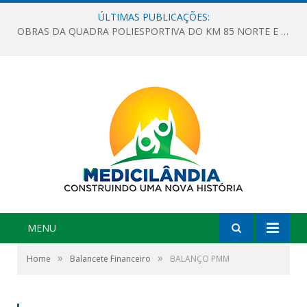
ÚLTIMAS PUBLICAÇÕES:
OBRAS DA QUADRA POLIESPORTIVA DO KM 85 NORTE E DA ESCOLA GASPAR VIANA AVANÇAM
MENU
»
»
Home
Balancete Financeiro
BALANÇO PMM