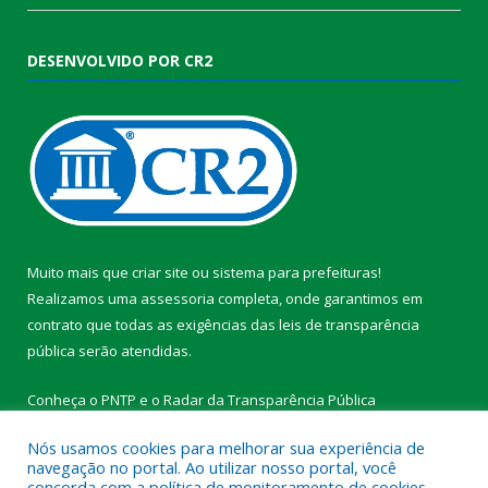
DESENVOLVIDO POR CR2
Muito mais que
criar site
ou
sistema para prefeituras
!
Realizamos uma
assessoria
completa, onde garantimos em
contrato que todas as exigências das
leis de transparência
pública
serão atendidas.
Conheça o
PNTP
e o
Radar da Transparência Pública
Nós usamos cookies para melhorar sua experiência de
navegação no portal. Ao utilizar nosso portal, você
concorda com a política de monitoramento de cookies.