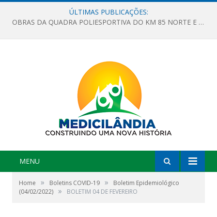
ÚLTIMAS PUBLICAÇÕES:
OBRAS DA QUADRA POLIESPORTIVA DO KM 85 NORTE E DA ESCOLA GASPAR VIANA AVANÇAM
MENU
»
»
Home
Boletins COVID-19
Boletim Epidemiológico
»
(04/02/2022)
BOLETIM 04 DE FEVEREIRO