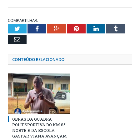
COMPARTILHAR:
Twitter
Facebook
Google+
Pinterest
LinkedIn
Tumblr
Email
CONTEÚDO RELACIONADO
OBRAS DA QUADRA
POLIESPORTIVA DO KM 85
NORTE E DA ESCOLA
GASPAR VIANA AVANÇAM