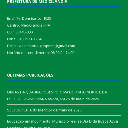
PREFEITURA DE MEDICILÂNDIA
End.: Tv. Dom Eurico, 1035
Centro, Medicilândia - PA
CEP: 68145-000
Fone: (93) 3531-1264
E-mail: assessoria.gabpmm@gmail.com
Horário de atendimento: 08:00 às 14:00
ÚLTIMAS PUBLICAÇÕES
OBRAS DA QUADRA POLIESPORTIVA DO KM 85 NORTE E DA
ESCOLA GASPAR VIANA AVANÇAM
26 de maio de 2026
SECTUR / Lei Aldir Blanc
24 de maio de 2026
Educação em movimento: Município realiza Dia D da Busca Ativa
Escolar
6 de abril de 2026