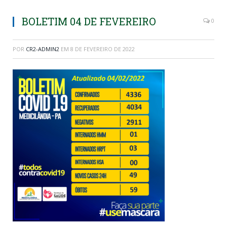
BOLETIM 04 DE FEVEREIRO
0
POR
CR2-ADMIN2
EM
8 DE FEVEREIRO DE 2022