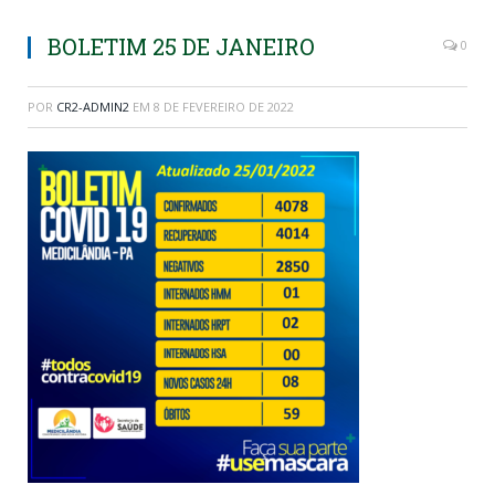
BOLETIM 25 DE JANEIRO
0
POR
CR2-ADMIN2
EM
8 DE FEVEREIRO DE 2022