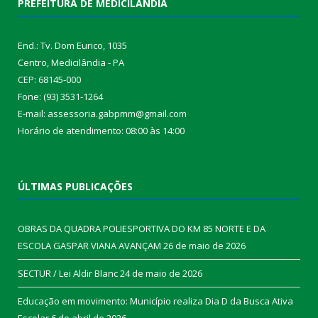
PREFEITURA DE MEDICILÂNDIA
End.: Tv. Dom Eurico, 1035
Centro, Medicilândia - PA
CEP: 68145-000
Fone: (93) 3531-1264
E-mail: assessoria.gabpmm@gmail.com
Horário de atendimento: 08:00 às 14:00
ÚLTIMAS PUBLICAÇÕES
OBRAS DA QUADRA POLIESPORTIVA DO KM 85 NORTE E DA
ESCOLA GASPAR VIANA AVANÇAM
26 de maio de 2026
SECTUR / Lei Aldir Blanc
24 de maio de 2026
Educação em movimento: Município realiza Dia D da Busca Ativa
Escolar
6 de abril de 2026