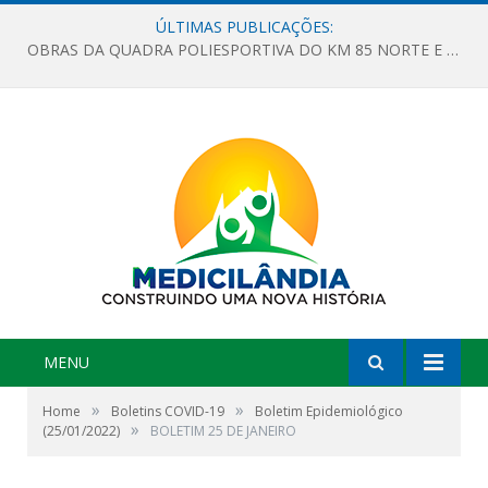
ÚLTIMAS PUBLICAÇÕES:
OBRAS DA QUADRA POLIESPORTIVA DO KM 85 NORTE E DA ESCOLA GASPAR VIANA AVANÇAM
MENU
»
»
Home
Boletins COVID-19
Boletim Epidemiológico
»
(25/01/2022)
BOLETIM 25 DE JANEIRO