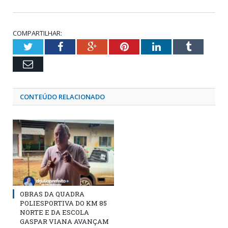
COMPARTILHAR:
Twitter
Facebook
Google+
Pinterest
LinkedIn
Tumblr
Email
CONTEÚDO RELACIONADO
OBRAS DA QUADRA
POLIESPORTIVA DO KM 85
NORTE E DA ESCOLA
GASPAR VIANA AVANÇAM