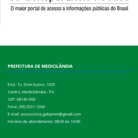
PREFEITURA DE MEDICILÂNDIA
End.: Tv. Dom Eurico, 1035
Centro, Medicilândia - PA
CEP: 68145-000
Fone: (93) 3531-1264
E-mail: assessoria.gabpmm@gmail.com
Horário de atendimento: 08:00 às 14:00