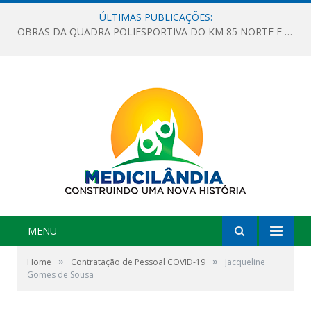
ÚLTIMAS PUBLICAÇÕES:
OBRAS DA QUADRA POLIESPORTIVA DO KM 85 NORTE E DA ESCOLA GASPAR VIANA AVANÇAM
MENU
»
»
Home
Contratação de Pessoal COVID-19
Jacqueline
Gomes de Sousa