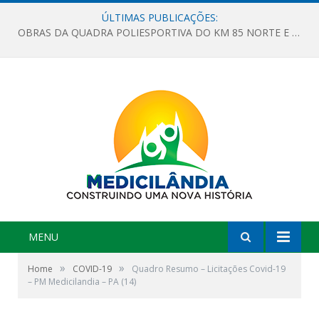
ÚLTIMAS PUBLICAÇÕES:
OBRAS DA QUADRA POLIESPORTIVA DO KM 85 NORTE E DA ESCOLA GASPAR VIANA AVANÇAM
MENU
»
»
Home
COVID-19
Quadro Resumo – Licitações Covid-19
– PM Medicilandia – PA (14)