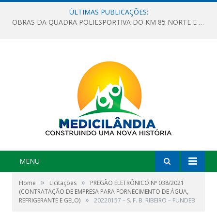
ÚLTIMAS PUBLICAÇÕES:
OBRAS DA QUADRA POLIESPORTIVA DO KM 85 NORTE E DA ESCOLA GASPAR VIANA AVANÇAM
MENU
»
»
Home
Licitações
PREGÃO ELETRÔNICO Nº 038/2021
(CONTRATAÇÃO DE EMPRESA PARA FORNECIMENTO DE ÁGUA,
»
REFRIGERANTE E GELO)
20220157 – S. F. B. RIBEIRO – FUNDEB