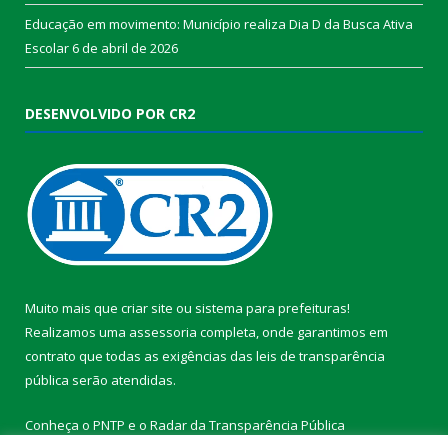
Educação em movimento: Município realiza Dia D da Busca Ativa
Escolar
6 de abril de 2026
DESENVOLVIDO POR CR2
Muito mais que
criar site
ou
sistema para prefeituras
!
Realizamos uma
assessoria
completa, onde garantimos em
contrato que todas as exigências das
leis de transparência
pública
serão atendidas.
Conheça o
PNTP
e o
Radar da Transparência Pública