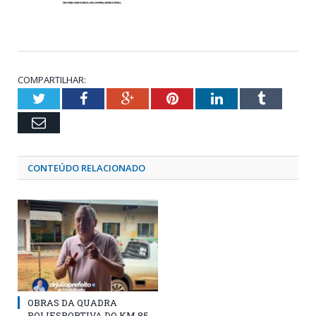
COMPARTILHAR:
Twitter
Facebook
Google+
Pinterest
LinkedIn
Tumblr
Email
CONTEÚDO RELACIONADO
OBRAS DA QUADRA
POLIESPORTIVA DO KM 85