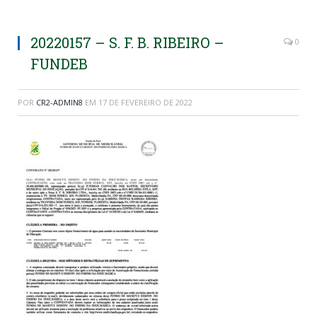
20220157 – S. F. B. RIBEIRO –
0
FUNDEB
POR
CR2-ADMIN8
EM
17 DE FEVEREIRO DE 2022