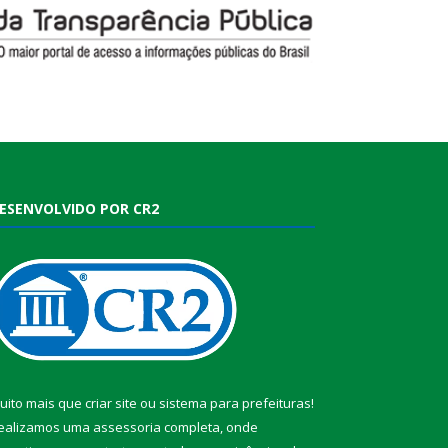
ESENVOLVIDO POR CR2
uito mais que
criar site
ou
sistema para prefeituras
!
ealizamos uma
assessoria
completa, onde