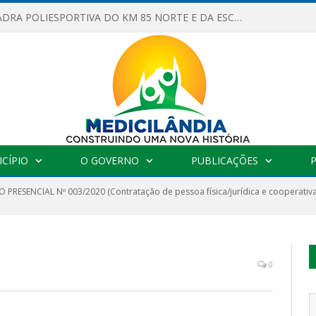
OBRAS DA QUADRA POLIESPORTIVA DO KM 85 NORTE E DA ESCOLA GASPAR VIANA AVANÇAM
CÍPIO
O GOVERNO
PUBLICAÇÕES
 PRESENCIAL Nº 003/2020 (Contratação de pessoa física/jurídica e cooperat
0