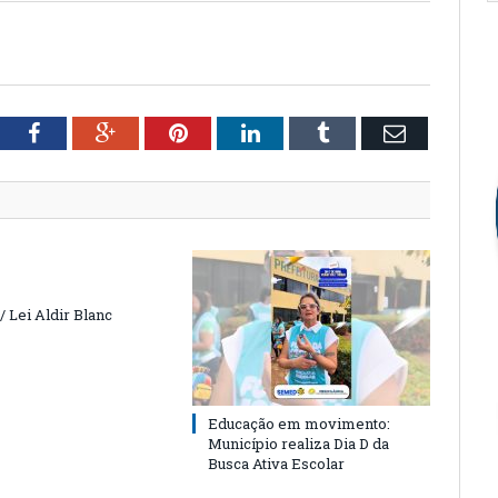
tter
Facebook
Google+
Pinterest
LinkedIn
Tumblr
Email
 Lei Aldir Blanc
Educação em movimento:
Município realiza Dia D da
Busca Ativa Escolar