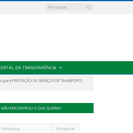
PORTAL DA TRANSPARÊNCIA
ivas para PRESTAÇÃO DE SERVIÇOS DE TRANSPORTE
NÃO ENCONTROU O QUE QUERIA?