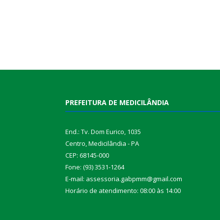
PREFEITURA DE MEDICILÂNDIA
End.: Tv. Dom Eurico, 1035
Centro, Medicilândia - PA
CEP: 68145-000
Fone: (93) 3531-1264
E-mail: assessoria.gabpmm@gmail.com
Horário de atendimento: 08:00 às 14:00