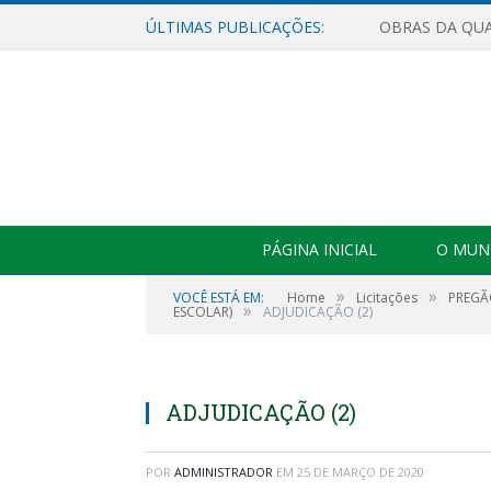
ÚLTIMAS PUBLICAÇÕES:
PÁGINA INICIAL
O MUNI
»
»
VOCÊ ESTÁ EM:
Home
Licitações
PREGÃO
»
ESCOLAR)
ADJUDICAÇÃO (2)
ADJUDICAÇÃO (2)
POR
ADMINISTRADOR
EM
25 DE MARÇO DE 2020