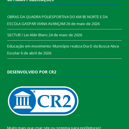
OBRAS DA QUADRA POLIESPORTIVA DO KM 85 NORTE E DA
ESCOLA GASPAR VIANA AVANÇAM
26 de maio de 2026
SECTUR / Lei Aldir Blanc
24 de maio de 2026
Educação em movimento: Município realiza Dia D da Busca Ativa
Escolar
6 de abril de 2026
DESENVOLVIDO POR CR2
Muito mais que
criar site
ou
sistema para prefeituras
!