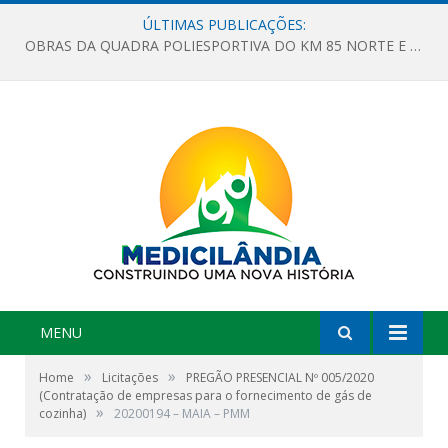
ÚLTIMAS PUBLICAÇÕES:
OBRAS DA QUADRA POLIESPORTIVA DO KM 85 NORTE E DA ESCOLA GASPAR VIANA AVANÇAM
MENU
»
»
Home
Licitações
PREGÃO PRESENCIAL Nº 005/2020
(Contratação de empresas para o fornecimento de gás de
»
cozinha)
20200194 – MAIA – PMM