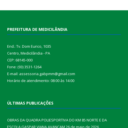
PREFEITURA DE MEDICILÂNDIA
End.: Tv. Dom Eurico, 1035
Centro, Medicilândia - PA
CEP: 68145-000
Fone: (93) 3531-1264
E-mail: assessoria.gabpmm@gmail.com
Horário de atendimento: 08:00 às 14:00
ÚLTIMAS PUBLICAÇÕES
OBRAS DA QUADRA POLIESPORTIVA DO KM 85 NORTE E DA
ESCOLA GASPAR VIANA AVANÇAM
26 de maio de 2026