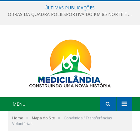
ÚLTIMAS PUBLICAÇÕES:
OBRAS DA QUADRA POLIESPORTIVA DO KM 85 NORTE E DA ESCOLA GASPAR VIANA AVANÇAM
MENU
»
»
Home
Mapa do Site
Convênios / Transferências
Voluntárias