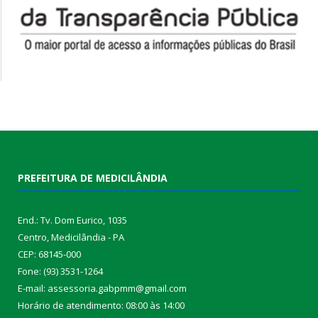
PREFEITURA DE MEDICILÂNDIA
End.: Tv. Dom Eurico, 1035
Centro, Medicilândia - PA
CEP: 68145-000
Fone: (93) 3531-1264
E-mail: assessoria.gabpmm@gmail.com
Horário de atendimento: 08:00 às 14:00