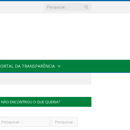
PORTAL DA TRANSPARÊNCIA
NÃO ENCONTROU O QUE QUERIA?