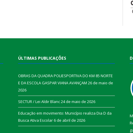
ÚLTIMAS PUBLICAÇÕES
D
OBRAS DA QUADRA POLIESPORTIVA DO KM 85 NORTE
E DA ESCOLA GASPAR VIANA AVANÇAM
26 de maio de
2026
SECTUR / Lei Aldir Blanc
24 de maio de 2026
Educação em movimento: Município realiza Dia D da
M
Busca Ativa Escolar
6 de abril de 2026
R
g