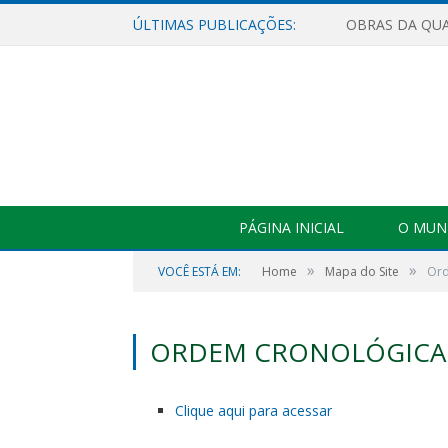
ÚLTIMAS PUBLICAÇÕES:
PÁGINA INICIAL
O MUNI
»
»
VOCÊ ESTÁ EM:
Home
Mapa do Site
Ord
ORDEM CRONOLÓGICA
Clique aqui para acessar