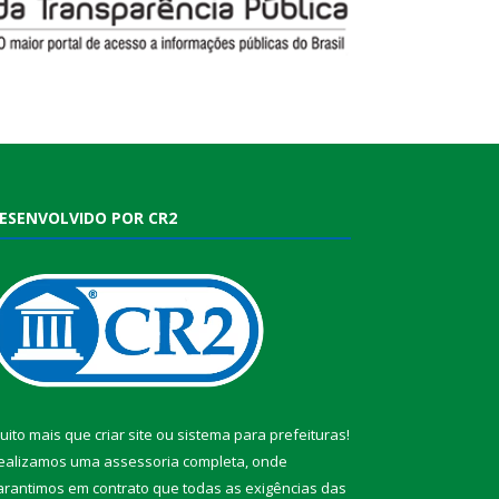
ESENVOLVIDO POR CR2
uito mais que
criar site
ou
sistema para prefeituras
!
ealizamos uma
assessoria
completa, onde
arantimos em contrato que todas as exigências das