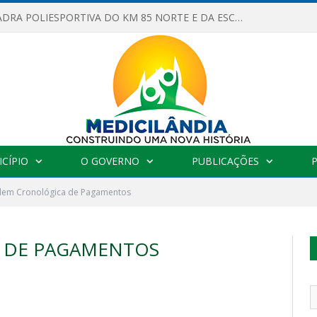
OBRAS DA QUADRA POLIESPORTIVA DO KM 85 NORTE E DA ESCOLA GASPAR VIANA AVANÇAM
CÍPIO
O GOVERNO
PUBLICAÇÕES
em Cronológica de Pagamentos
 DE PAGAMENTOS