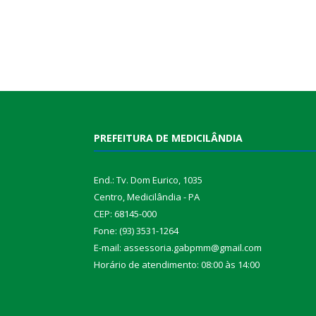
PREFEITURA DE MEDICILÂNDIA
End.: Tv. Dom Eurico, 1035
Centro, Medicilândia - PA
CEP: 68145-000
Fone: (93) 3531-1264
E-mail: assessoria.gabpmm@gmail.com
Horário de atendimento: 08:00 às 14:00