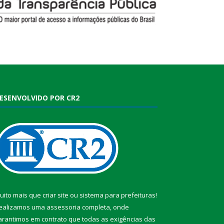
ESENVOLVIDO POR CR2
uito mais que
criar site
ou
sistema para prefeituras
!
ealizamos uma
assessoria
completa, onde
arantimos em contrato que todas as exigências das