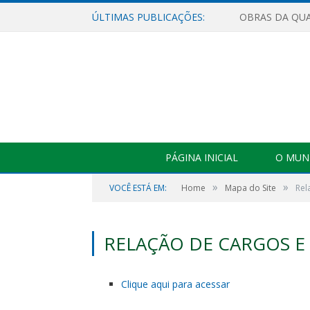
ÚLTIMAS PUBLICAÇÕES:
PÁGINA INICIAL
O MUNI
»
»
VOCÊ ESTÁ EM:
Home
Mapa do Site
Rel
RELAÇÃO DE CARGOS 
Clique aqui para acessar