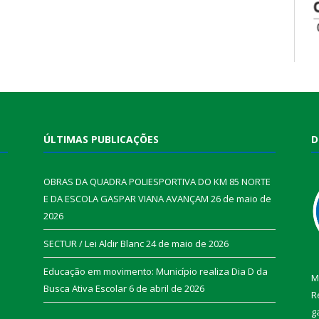
ÚLTIMAS PUBLICAÇÕES
D
OBRAS DA QUADRA POLIESPORTIVA DO KM 85 NORTE
E DA ESCOLA GASPAR VIANA AVANÇAM
26 de maio de
2026
SECTUR / Lei Aldir Blanc
24 de maio de 2026
Educação em movimento: Município realiza Dia D da
M
Busca Ativa Escolar
6 de abril de 2026
R
g