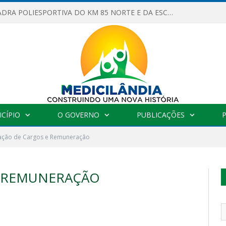
OBRAS DA QUADRA POLIESPORTIVA DO KM 85 NORTE E DA ESCOLA GASPAR VIANA AVANÇAM
CÍPIO
O GOVERNO
PUBLICAÇÕES
ação de Cargos e Remuneração
E REMUNERAÇÃO