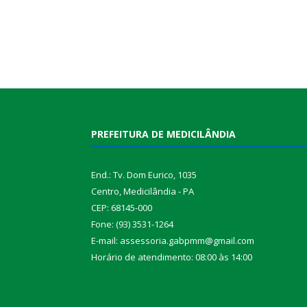
PREFEITURA DE MEDICILÂNDIA
End.: Tv. Dom Eurico, 1035
Centro, Medicilândia - PA
CEP: 68145-000
Fone: (93) 3531-1264
E-mail: assessoria.gabpmm@gmail.com
Horário de atendimento: 08:00 às 14:00