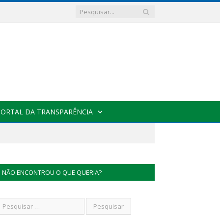
PORTAL DA TRANSPARÊNCIA
NÃO ENCONTROU O QUE QUERIA?