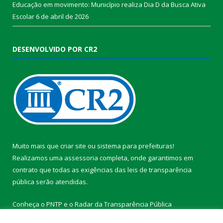
Educação em movimento: Município realiza Dia D da Busca Ativa
Escolar
6 de abril de 2026
DESENVOLVIDO POR CR2
Muito mais que
criar site
ou
sistema para prefeituras
!
Realizamos uma
assessoria
completa, onde garantimos em
contrato que todas as exigências das
leis de transparência
pública
serão atendidas.
Conheça o
PNTP
e o
Radar da Transparência Pública