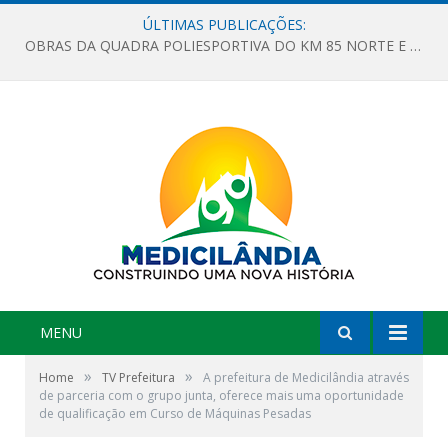
ÚLTIMAS PUBLICAÇÕES:
OBRAS DA QUADRA POLIESPORTIVA DO KM 85 NORTE E DA ESCOLA GASPAR VIANA AVANÇAM
MENU
»
»
Home
TV Prefeitura
A prefeitura de Medicilândia através
de parceria com o grupo junta, oferece mais uma oportunidade
de qualificação em Curso de Máquinas Pesadas