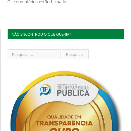
Os comentários estão fechados.
NÃO ENCONTROU O QUE QUERIA?