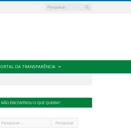
PORTAL DA TRANSPARÊNCIA
NÃO ENCONTROU O QUE QUERIA?