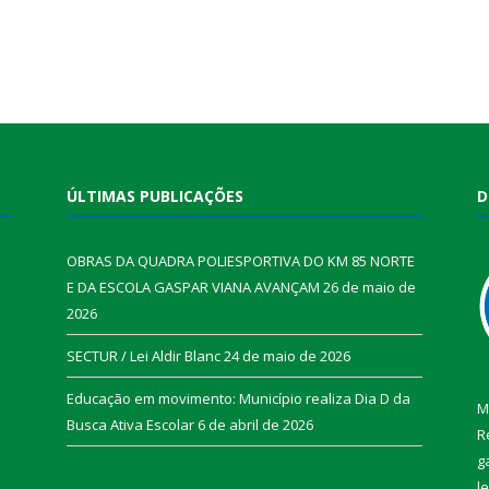
ÚLTIMAS PUBLICAÇÕES
D
OBRAS DA QUADRA POLIESPORTIVA DO KM 85 NORTE
E DA ESCOLA GASPAR VIANA AVANÇAM
26 de maio de
2026
SECTUR / Lei Aldir Blanc
24 de maio de 2026
Educação em movimento: Município realiza Dia D da
M
Busca Ativa Escolar
6 de abril de 2026
R
g
l