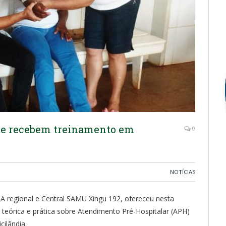
de recebem treinamento em
0
NOTÍCIAS
PA regional e Central SAMU Xingu 192, ofereceu nesta
o teórica e prática sobre Atendimento Pré-Hospitalar (APH)
ilândia.