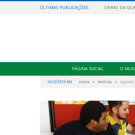
ÚLTIMAS PUBLICAÇÕES:
PÁGINA INICIAL
O MUNI
»
»
VOCÊ ESTÁ EM:
Home
Notícias
Agentes