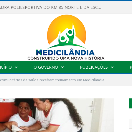
OBRAS DA QUADRA POLIESPORTIVA DO KM 85 NORTE E DA ESCOLA GASPAR VIANA AVANÇAM
CÍPIO
O GOVERNO
PUBLICAÇÕES
 comunitários de saúde recebem treinamento em Medicilândia