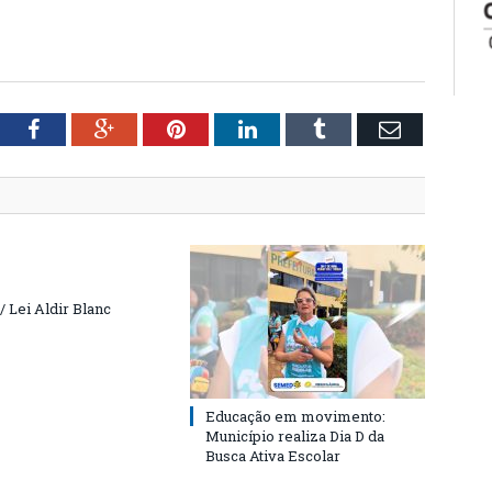
tter
Facebook
Google+
Pinterest
LinkedIn
Tumblr
Email
 Lei Aldir Blanc
Educação em movimento:
Município realiza Dia D da
Busca Ativa Escolar