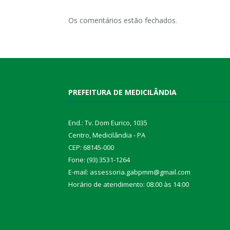
Os comentários estão fechados.
PREFEITURA DE MEDICILÂNDIA
End.: Tv. Dom Eurico, 1035
Centro, Medicilândia - PA
CEP: 68145-000
Fone: (93) 3531-1264
E-mail: assessoria.gabpmm@gmail.com
Horário de atendimento: 08:00 às 14:00