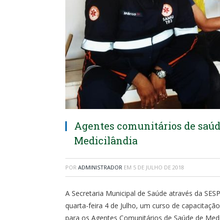
Agentes comunitários de saú
Medicilândia
POR
ADMINISTRADOR
EM
5 DE JULHO DE 2018
A Secretaria Municipal de Saúde através da SES
quarta-feira 4 de Julho, um curso de capacitaçã
para os Agentes Comunitários de Saúde de Medic