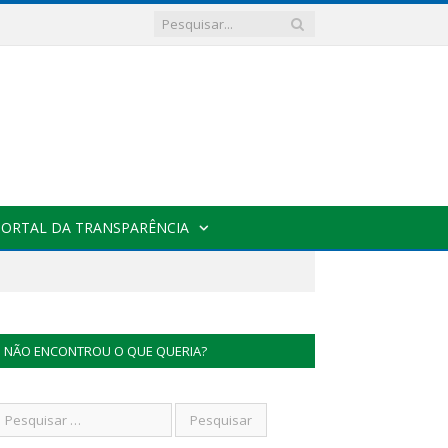
PORTAL DA TRANSPARÊNCIA
NÃO ENCONTROU O QUE QUERIA?