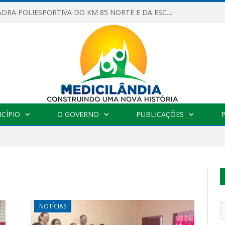
OBRAS DA QUADRA POLIESPORTIVA DO KM 85 NORTE E DA ESCOLA GASPAR VIANA AVANÇAM
CÍPIO
O GOVERNO
PUBLICAÇÕES
NOTÍCIAS