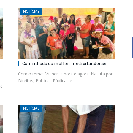
NOTÍCIAS
Caminhada da mulher medicilândense
Com o tema: Mulher, a hora é agora! Na luta por
Direitos, Politicas Públicas e…
se
NOTÍCIAS