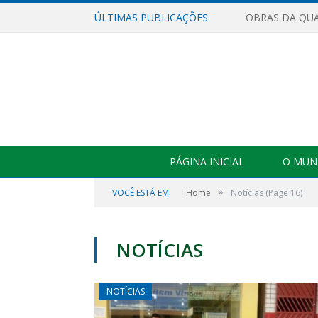
ÚLTIMAS PUBLICAÇÕES:
PÁGINA INICIAL
O MUNI
»
VOCÊ ESTÁ EM:
Home
Notícias
(Page 16)
NOTÍCIAS
NOTÍCIAS