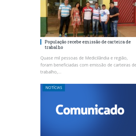
População recebe emissão de carteira de
trabalho
Quase mil pessoas de Medicilândia e região,
foram beneficiadas com emissão de carteiras d
trabalho,…
NOTÍCIAS