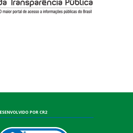
ESENVOLVIDO POR CR2