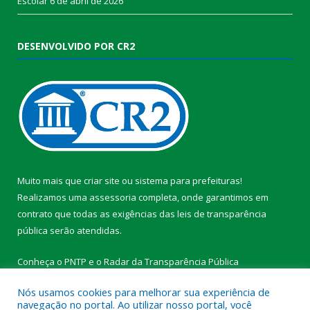
Escolar
6 de abril de 2026
DESENVOLVIDO POR CR2
Muito mais que
criar site
ou
sistema para prefeituras
!
Realizamos uma
assessoria
completa, onde garantimos em
contrato que todas as exigências das
leis de transparência
pública
serão atendidas.
Conheça o
PNTP
e o
Radar da Transparência Pública
Nós usamos cookies para melhorar sua experiência de
navegação no portal. Ao utilizar nosso portal, você