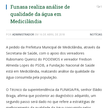
Funasa realiza análise de
0
qualidade da água em
Medicilândia
POR
ADMINISTRADOR
EM
16 DE ABRIL DE 2018
NOTÍCIAS
A pedido da Prefeitura Municipal de Medicilândia, através da
Secretaria de Saúde, com o apoio dos vereadores
Rubismario Queiroz do PODEMOS e vereador Fredson
Almeida Lopes do PSDB, a Fundação Nacional de Saúde
está em Medicilândia, realizando análise da qualidade da
água consumida pela população.
O Técnico da superintendência da FUNASA/PA, senhor Eládio
Braga, afirma que posterior ao diagnóstico adquirido, um
segundo passo será dado no que refere a estratégias de
melhoramento da qualidade da água consumida pelos