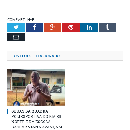
COMPARTILHAR:
Twitter
Facebook
Google+
Pinterest
LinkedIn
Tumblr
Email
CONTEÚDO RELACIONADO
OBRAS DA QUADRA
POLIESPORTIVA DO KM 85
NORTE E DA ESCOLA
GASPAR VIANA AVANÇAM