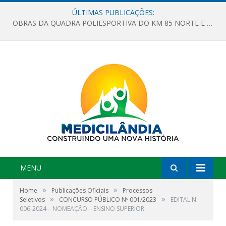
ÚLTIMAS PUBLICAÇÕES:
OBRAS DA QUADRA POLIESPORTIVA DO KM 85 NORTE E DA ESCOLA GASPAR VIANA AVANÇAM
MENU
»
»
Home
Publicações Oficiais
Processos
»
»
Seletivos
CONCURSO PÚBLICO Nº 001/2023
EDITAL N.
006-2024 – NOMEAÇÃO – ENSINO SUPERIOR