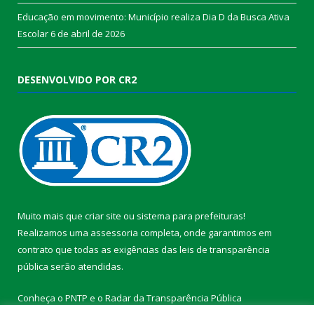
Educação em movimento: Município realiza Dia D da Busca Ativa
Escolar
6 de abril de 2026
DESENVOLVIDO POR CR2
Muito mais que
criar site
ou
sistema para prefeituras
!
Realizamos uma
assessoria
completa, onde garantimos em
contrato que todas as exigências das
leis de transparência
pública
serão atendidas.
Conheça o
PNTP
e o
Radar da Transparência Pública