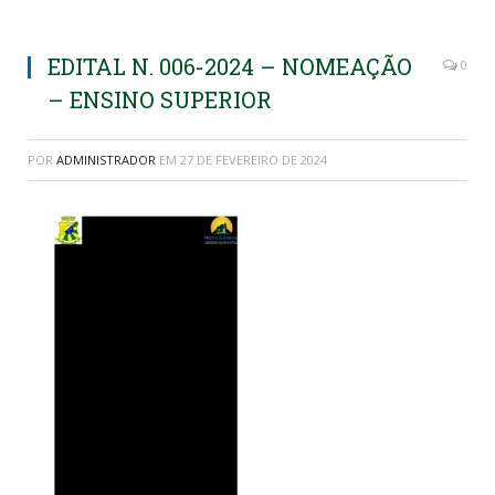
EDITAL N. 006-2024 – NOMEAÇÃO
0
– ENSINO SUPERIOR
POR
ADMINISTRADOR
EM
27 DE FEVEREIRO DE 2024