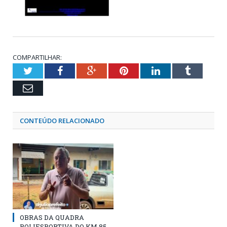
COMPARTILHAR:
Twitter
Facebook
Google+
Pinterest
LinkedIn
Tumblr
Email
CONTEÚDO RELACIONADO
OBRAS DA QUADRA
POLIESPORTIVA DO KM 85