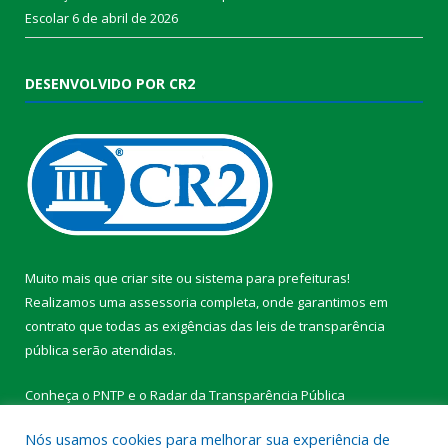
Escolar
6 de abril de 2026
DESENVOLVIDO POR CR2
Muito mais que
criar site
ou
sistema para prefeituras
!
Realizamos uma
assessoria
completa, onde garantimos em
contrato que todas as exigências das
leis de transparência
pública
serão atendidas.
Conheça o
PNTP
e o
Radar da Transparência Pública
Nós usamos cookies para melhorar sua experiência de