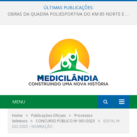
ÚLTIMAS PUBLICAÇÕES:
OBRAS DA QUADRA POLIESPORTIVA DO KM 85 NORTE E DA ESCOLA GASPAR VIANA AVANÇAM
MENU
»
»
Home
Publicações Oficiais
Processos
»
»
Seletivos
CONCURSO PÚBLICO Nº 001/2023
EDITAL Nº
022 2025 – NOMEAÇÃO