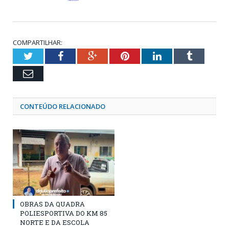
COMPARTILHAR:
Twitter
Facebook
Google+
Pinterest
LinkedIn
Tumblr
Email
CONTEÚDO RELACIONADO
OBRAS DA QUADRA
POLIESPORTIVA DO KM 85
NORTE E DA ESCOLA