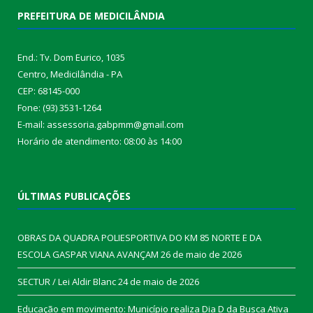
PREFEITURA DE MEDICILÂNDIA
End.: Tv. Dom Eurico, 1035
Centro, Medicilândia - PA
CEP: 68145-000
Fone: (93) 3531-1264
E-mail: assessoria.gabpmm@gmail.com
Horário de atendimento: 08:00 às 14:00
ÚLTIMAS PUBLICAÇÕES
OBRAS DA QUADRA POLIESPORTIVA DO KM 85 NORTE E DA
ESCOLA GASPAR VIANA AVANÇAM
26 de maio de 2026
SECTUR / Lei Aldir Blanc
24 de maio de 2026
Educação em movimento: Município realiza Dia D da Busca Ativa