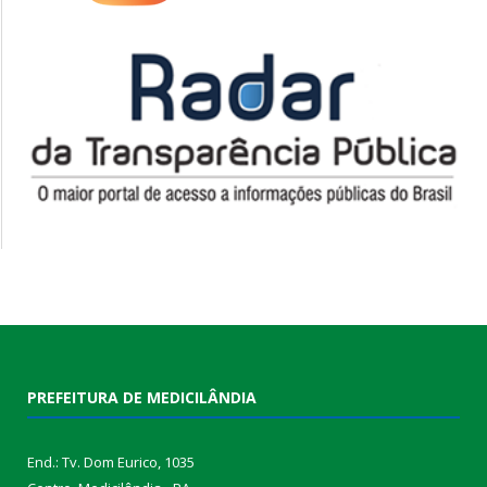
PREFEITURA DE MEDICILÂNDIA
End.: Tv. Dom Eurico, 1035