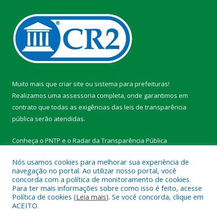
Muito mais que
criar site
ou
sistema para prefeituras
!
Realizamos uma
assessoria
completa, onde garantimos em
contrato que todas as exigências das
leis de transparência
pública
serão atendidas.
Conheça o
PNTP
e o
Radar da Transparência Pública
Nós usamos cookies para melhorar sua experiência de
navegação no portal. Ao utilizar nosso portal, você
concorda com a política de monitoramento de cookies.
Para ter mais informações sobre como isso é feito, acesse
Todos os direitos reservados a Prefeitura Municipal de
Política de cookies (
Leia mais
). Se você concorda, clique em
Medicilândia.
ACEITO.