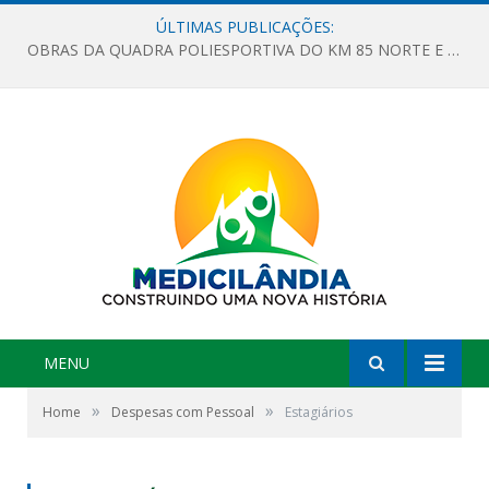
ÚLTIMAS PUBLICAÇÕES:
OBRAS DA QUADRA POLIESPORTIVA DO KM 85 NORTE E DA ESCOLA GASPAR VIANA AVANÇAM
MENU
»
»
Home
Despesas com Pessoal
Estagiários