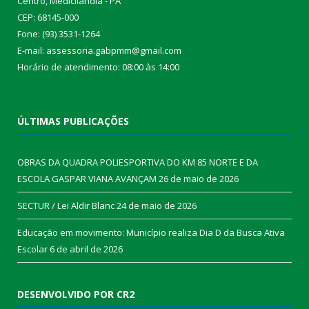
Centro, Medicilândia - PA
CEP: 68145-000
Fone: (93) 3531-1264
E-mail: assessoria.gabpmm@gmail.com
Horário de atendimento: 08:00 às 14:00
ÚLTIMAS PUBLICAÇÕES
OBRAS DA QUADRA POLIESPORTIVA DO KM 85 NORTE E DA
ESCOLA GASPAR VIANA AVANÇAM
26 de maio de 2026
SECTUR / Lei Aldir Blanc
24 de maio de 2026
Educação em movimento: Município realiza Dia D da Busca Ativa
Escolar
6 de abril de 2026
DESENVOLVIDO POR CR2