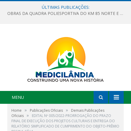
ÚLTIMAS PUBLICAÇÕES:
OBRAS DA QUADRA POLIESPORTIVA DO KM 85 NORTE E DA ESCOLA GASPAR VIANA AVANÇAM
MENU
»
»
Home
Publicações Oficiais
Demais Publicações
»
Oficiais
EDITAL Nº 005/2022-PRORROGAÇÃO DO PRAZO
FINAL DE EXECUÇÃO DOS PROJETOS CULTURAIS E ENTREGA DO
RELATÓRIO SIMPLIFICADO DE CUMPRIMENTO DO OBJETO-PRÊMIO