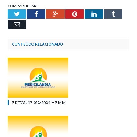
COMPARTILHAR:
Twitter
Facebook
Google+
Pinterest
LinkedIn
Tumblr
Email
CONTEÚDO RELACIONADO
EDITAL Nº 012/2024 – PMM