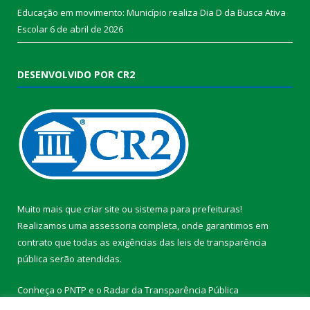
Educação em movimento: Município realiza Dia D da Busca Ativa
Escolar
6 de abril de 2026
DESENVOLVIDO POR CR2
Muito mais que
criar site
ou
sistema para prefeituras
!
Realizamos uma
assessoria
completa, onde garantimos em
contrato que todas as exigências das
leis de transparência
pública
serão atendidas.
Conheça o
PNTP
e o
Radar da Transparência Pública