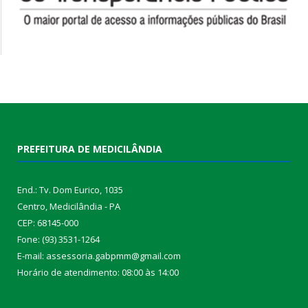
PREFEITURA DE MEDICILÂNDIA
End.: Tv. Dom Eurico, 1035
Centro, Medicilândia - PA
CEP: 68145-000
Fone: (93) 3531-1264
E-mail: assessoria.gabpmm@gmail.com
Horário de atendimento: 08:00 às 14:00