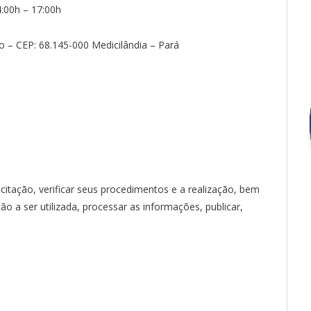
:00h – 17:00h
o – CEP: 68.145-000 Medicilândia – Pará
citação, verificar seus procedimentos e a realização, bem
o a ser utilizada, processar as informações, publicar,