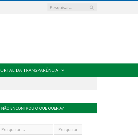
PORTAL DA TRANSPARÊNCIA
NÃO ENCONTROU O QUE QUERIA?