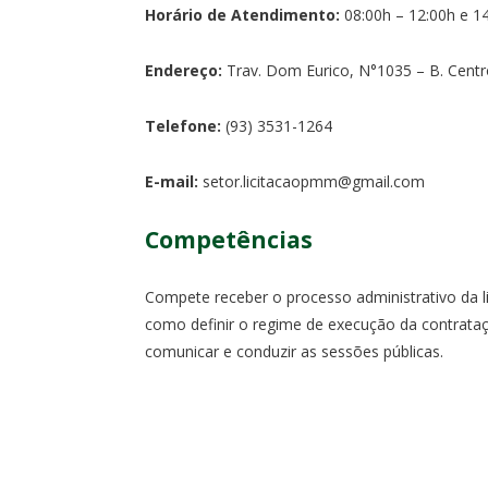
Horário de Atendimento:
08:00h – 12:00h e 14
Endereço:
Trav. Dom Eurico, N°1035 – B. Centr
Telefone:
(93) 3531-1264
E-mail:
setor.licitacaopmm@gmail.com
Competências
Compete receber o processo administrativo da li
como definir o regime de execução da contrataçã
comunicar e conduzir as sessões públicas.