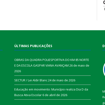
ÚLTIMAS PUBLICAÇÕES
D
OBRAS DA QUADRA POLIESPORTIVA DO KM 85 NORTE
E DA ESCOLA GASPAR VIANA AVANÇAM
26 de maio de
2026
SECTUR / Lei Aldir Blanc
24 de maio de 2026
Educação em movimento: Município realiza Dia D da
M
Busca Ativa Escolar
6 de abril de 2026
R
g