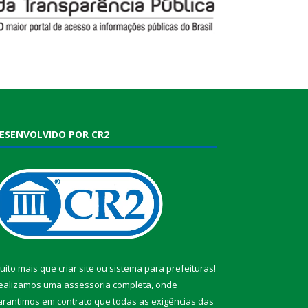
ESENVOLVIDO POR CR2
uito mais que
criar site
ou
sistema para prefeituras
!
ealizamos uma
assessoria
completa, onde
arantimos em contrato que todas as exigências das