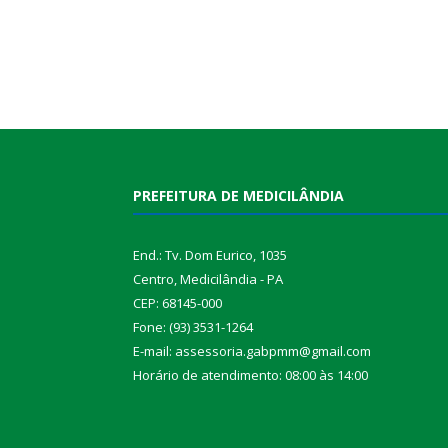
PREFEITURA DE MEDICILÂNDIA
End.: Tv. Dom Eurico, 1035
Centro, Medicilândia - PA
CEP: 68145-000
Fone: (93) 3531-1264
E-mail: assessoria.gabpmm@gmail.com
Horário de atendimento: 08:00 às 14:00