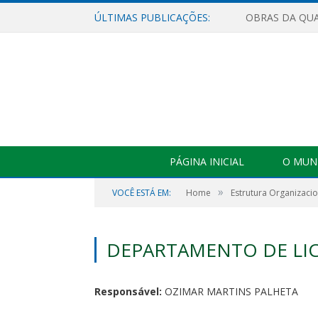
ÚLTIMAS PUBLICAÇÕES:
PÁGINA INICIAL
O MUNI
»
VOCÊ ESTÁ EM:
Home
Estrutura Organizacio
DEPARTAMENTO DE LI
Responsável:
OZIMAR MARTINS PALHETA