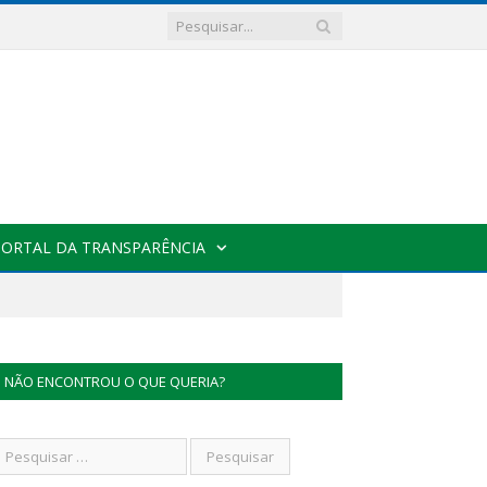
PORTAL DA TRANSPARÊNCIA
NÃO ENCONTROU O QUE QUERIA?