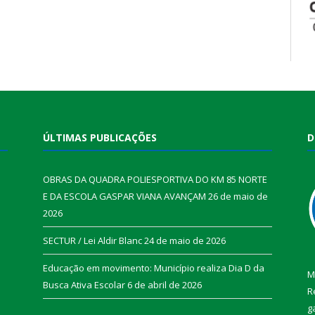
ÚLTIMAS PUBLICAÇÕES
D
OBRAS DA QUADRA POLIESPORTIVA DO KM 85 NORTE
E DA ESCOLA GASPAR VIANA AVANÇAM
26 de maio de
2026
SECTUR / Lei Aldir Blanc
24 de maio de 2026
Educação em movimento: Município realiza Dia D da
M
Busca Ativa Escolar
6 de abril de 2026
R
g