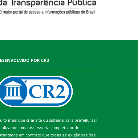
ESENVOLVIDO POR CR2
uito mais que
criar site
ou
sistema para prefeituras
!
ealizamos uma
assessoria
completa, onde
arantimos em contrato que todas as exigências das