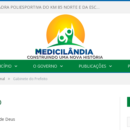
OBRAS DA QUADRA POLIESPORTIVA DO KM 85 NORTE E DA ESCOLA GASPAR VIANA AVANÇAM
CÍPIO
O GOVERNO
PUBLICAÇÕES
»
nal
Gabinete do Prefeito
O
 de Deus