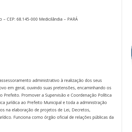
o – CEP: 68.145-000 Medicilândia – PARÁ
assessoramento administrativo à realização dos seus
 povo em geral, ouvindo suas pretensões, encaminhando os
do Prefeito. Promover a Supervisão e Coordenação Política
ica jurídica ao Prefeito Municipal e toda a administração
o-os na elaboração de projetos de Lei, Decretos,
rídico. Funciona como órgão oficial de relações públicas da