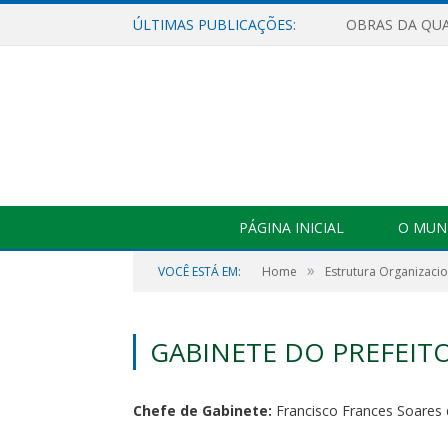
ÚLTIMAS PUBLICAÇÕES:
PÁGINA INICIAL
O MUNI
»
VOCÊ ESTÁ EM:
Home
Estrutura Organizacio
GABINETE DO PREFEIT
Chefe de Gabinete:
Francisco Frances Soares