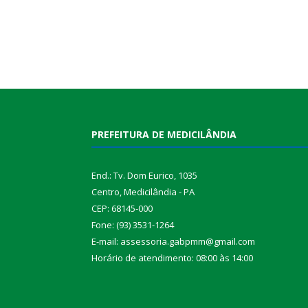
PREFEITURA DE MEDICILÂNDIA
End.: Tv. Dom Eurico, 1035
Centro, Medicilândia - PA
CEP: 68145-000
Fone: (93) 3531-1264
E-mail: assessoria.gabpmm@gmail.com
Horário de atendimento: 08:00 às 14:00