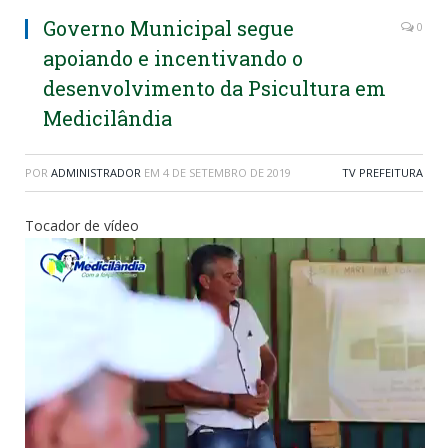
Governo Municipal segue
0
apoiando e incentivando o
desenvolvimento da Psicultura em
Medicilândia
POR
ADMINISTRADOR
EM
4 DE SETEMBRO DE 2019
TV PREFEITURA
Tocador de vídeo