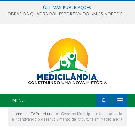
ÚLTIMAS PUBLICAÇÕES:
OBRAS DA QUADRA POLIESPORTIVA DO KM 85 NORTE E DA ESCOLA GASPAR VIANA AVANÇAM
MENU
»
»
Home
TV Prefeitura
Governo Municipal segue apoiando
e incentivando o desenvolvimento da Psicultura em Medicilândia