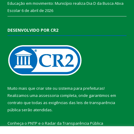
Educação em movimento: Município realiza Dia D da Busca Ativa
Escolar
6 de abril de 2026
DESENVOLVIDO POR CR2
Muito mais que
criar site
ou
sistema para prefeituras
!
Realizamos uma
assessoria
completa, onde garantimos em
contrato que todas as exigências das
leis de transparência
pública
serão atendidas.
Conheça o
PNTP
e o
Radar da Transparência Pública