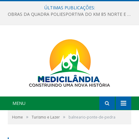
ÚLTIMAS PUBLICAÇÕES:
OBRAS DA QUADRA POLIESPORTIVA DO KM 85 NORTE E DA ESCOLA GASPAR VIANA AVANÇAM
MENU
»
»
Home
Turismo e Lazer
balneario-ponte-de-pedra