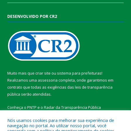
DESENVOLVIDO POR CR2
Muito mais que
criar site
ou
sistema para prefeituras
!
Realizamos uma
assessoria
completa, onde garantimos em
contrato que todas as exigências das
leis de transparência
pública
serão atendidas.
Conheça o
PNTP
e o
Radar da Transparência Pública
Nós usamos cookies para melhorar sua experiência de
navegação no portal. Ao utilizar nosso portal, você
concorda com a política de monitoramento de cookies.