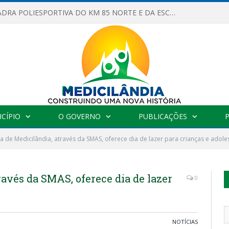
OBRAS DA QUADRA POLIESPORTIVA DO KM 85 NORTE E DA ESCOLA GASPAR VIANA AVANÇAM
CÍPIO
O GOVERNO
PUBLICAÇÕES
ra de Medicilândia, através da SMAS, oferece dia de lazer para crianças e adol
ravés da SMAS, oferece dia de lazer
0
NOTÍCIAS