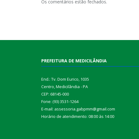
Os comentários estão fechados.
PREFEITURA DE MEDICILÂNDIA
End.: Tv. Dom Eurico, 1035
Centro, Medicilândia - PA
CEP: 68145-000
Fone: (93) 3531-1264
E-mail: assessoria.gabpmm@gmail.com
Horário de atendimento: 08:00 às 14:00