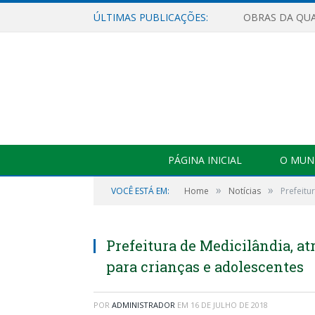
ÚLTIMAS PUBLICAÇÕES:
PÁGINA INICIAL
O MUNI
»
»
VOCÊ ESTÁ EM:
Home
Notícias
Prefeitu
Prefeitura de Medicilândia, at
para crianças e adolescentes
POR
ADMINISTRADOR
EM
16 DE JULHO DE 2018