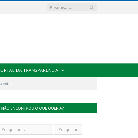
PORTAL DA TRANSPARÊNCIA
escentes
NÃO ENCONTROU O QUE QUERIA?