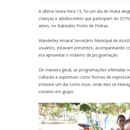
A última Sexta-feira 13, foi um dia de muita aleg
crianças e adolescentes que participam do SCF
antes, no Balneário Ponte de Pedras.
Wanderley Amaral Secretário Municipal de Assis
usuários, estavam presentes, acompanhando co
era aproveitar o máximo da programação.
De maneira geral, as programações ofertadas n
culturais e esportivas como formas de expressão
inclusive um dia como esse, onde eles se inter
convívio em grupo