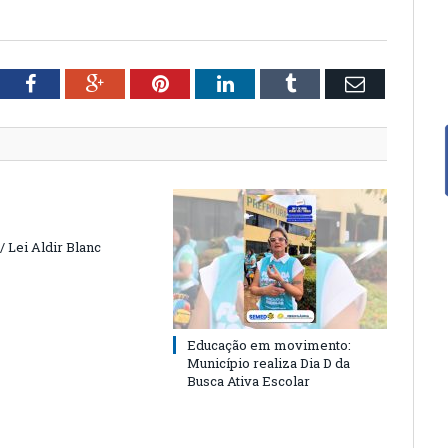
tter
Facebook
Google+
Pinterest
LinkedIn
Tumblr
Email
 Lei Aldir Blanc
Educação em movimento:
Município realiza Dia D da
Busca Ativa Escolar