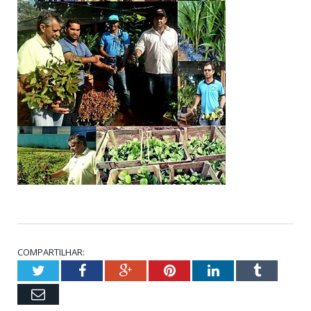
COMPARTILHAR:
Twitter
Facebook
Google+
Pinterest
LinkedIn
Tumblr
Email