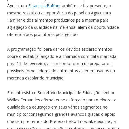
Agricultura
Estanislei Buffon
também se fez presente, o
mesmo ressaltou a importância do papel da Agricultura
Familiar e dos alimentos produzidos pela mesma para
agregação da qualidade na merenda, além da oportunidade
oferecida aos produtores pela gestão.
A programação foi para dar os devidos esclarecimentos
sobre o edital, já lançado e a chamada com data marcada
para 11 de fevereiro, assim como forma de preparar os
possíveis fornecedores dos alimentos a serem usados na
merenda escolar do município.
Em entrevista o Secretário Municipal de Educação senhor
Wallas Fernandes afirma ter se esforçado para melhorar a
qualidade da educação em seus vários segmentos no
município: “conseguimos grandes avanços graças o apoio
que sempre temos do Prefeito Celso Trzeciak e equipe , a
prova disso são as construções e reformas em escolas que