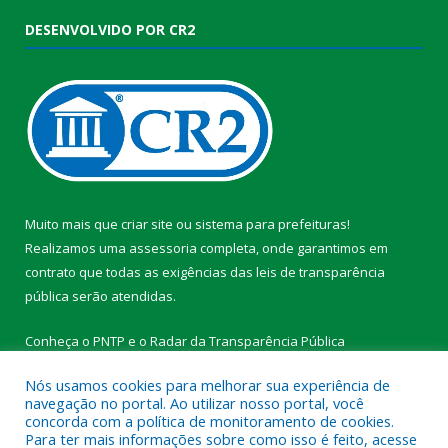
DESENVOLVIDO POR CR2
Muito mais que
criar site
ou
sistema para prefeituras
!
Realizamos uma
assessoria
completa, onde garantimos em
contrato que todas as exigências das
leis de transparência
pública
serão atendidas.
Conheça o
PNTP
e o
Radar da Transparência Pública
Nós usamos cookies para melhorar sua experiência de
navegação no portal. Ao utilizar nosso portal, você
concorda com a política de monitoramento de cookies.
Para ter mais informações sobre como isso é feito, acesse
Todos os direitos reservados a Prefeitura Municipal de