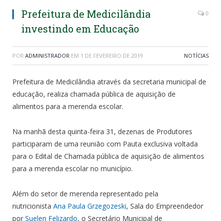
Prefeitura de Medicilândia
0
investindo em Educação
POR
ADMINISTRADOR
EM
1 DE FEVEREIRO DE 2019
NOTÍCIAS
Prefeitura de Medicilândia através da secretaria municipal de
educação, realiza chamada pública de aquisição de
alimentos para a merenda escolar.
Na manhã desta quinta-feira 31, dezenas de Produtores
participaram de uma reunião com Pauta exclusiva voltada
para o Edital de Chamada pública de aquisição de alimentos
para a merenda escolar no município.
Além do setor de merenda representado pela
nutricionista
Ana Paula Grzegozeski
, Sala do Empreendedor
por
Suelen Felizardo
, o Secretário Municipal de