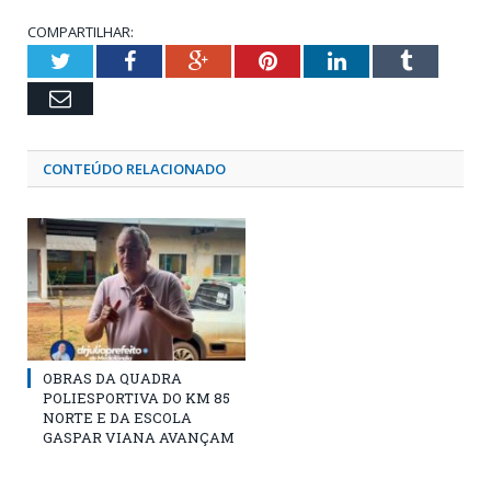
COMPARTILHAR:
Twitter
Facebook
Google+
Pinterest
LinkedIn
Tumblr
Email
CONTEÚDO RELACIONADO
OBRAS DA QUADRA
POLIESPORTIVA DO KM 85
NORTE E DA ESCOLA
GASPAR VIANA AVANÇAM