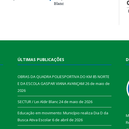
Blanc
ÚLTIMAS PUBLICAÇÕES
D
OBRAS DA QUADRA POLIESPORTIVA DO KM 85 NORTE
E DA ESCOLA GASPAR VIANA AVANÇAM
26 de maio de
2026
SECTUR / Lei Aldir Blanc
24 de maio de 2026
Educação em movimento: Município realiza Dia D da
M
Busca Ativa Escolar
6 de abril de 2026
R