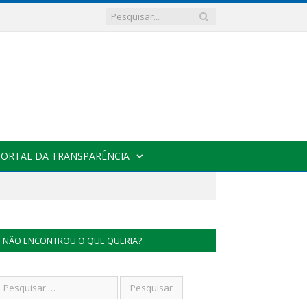
PORTAL DA TRANSPARÊNCIA
NÃO ENCONTROU O QUE QUERIA?