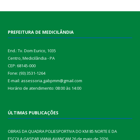
PREFEITURA DE MEDICILÂNDIA
End.: Tv. Dom Eurico, 1035
Centro, Medicilândia - PA
CEP: 68145-000
Fone: (93) 3531-1264
E-mail: assessoria.gabpmm@gmail.com
Horário de atendimento: 08:00 às 14:00
ÚLTIMAS PUBLICAÇÕES
OBRAS DA QUADRA POLIESPORTIVA DO KM 85 NORTE E DA
ESCOLA GASPAR VIANA AVANÇAM
26 de maio de 2026