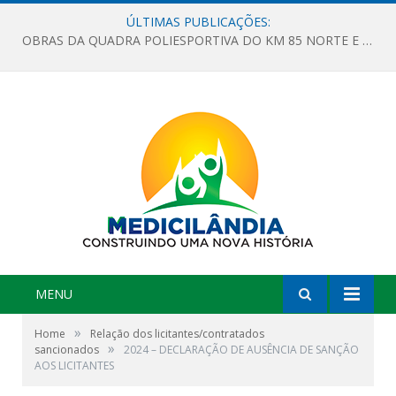
ÚLTIMAS PUBLICAÇÕES:
OBRAS DA QUADRA POLIESPORTIVA DO KM 85 NORTE E DA ESCOLA GASPAR VIANA AVANÇAM
MENU
»
Home
Relação dos licitantes/contratados
»
sancionados
2024 – DECLARAÇÃO DE AUSÊNCIA DE SANÇÃO
AOS LICITANTES