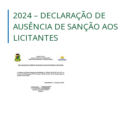
2024 – DECLARAÇÃO DE
AUSÊNCIA DE SANÇÃO AOS
LICITANTES