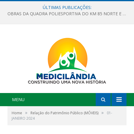
ÚLTIMAS PUBLICAÇÕES:
OBRAS DA QUADRA POLIESPORTIVA DO KM 85 NORTE E DA ESCOLA GASPAR VIANA AVANÇAM
MENU
»
»
Home
Relação do Patrimônio Público (MÓVEIS)
01-
JANEIRO 2024