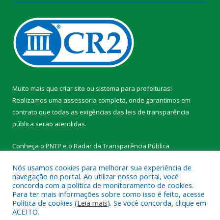
Muito mais que
criar site
ou
sistema para prefeituras
!
Realizamos uma
assessoria
completa, onde garantimos em
contrato que todas as exigências das
leis de transparência
pública
serão atendidas.
Conheça o
PNTP
e o
Radar da Transparência Pública
Nós usamos cookies para melhorar sua experiência de
navegação no portal. Ao utilizar nosso portal, você
concorda com a política de monitoramento de cookies.
Para ter mais informações sobre como isso é feito, acesse
Todos os direitos reservados a Prefeitura Municipal de
Política de cookies (
Leia mais
). Se você concorda, clique em
Medicilândia.
ACEITO.