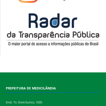
PREFEITURA DE MEDICILÂNDIA
End.: Tv. Dom Eurico, 1035