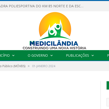
OBRAS DA QUADRA POLIESPORTIVA DO KM 85 NORTE E DA ESCOLA GASPAR VIANA AVANÇAM
CÍPIO
O GOVERNO
PUBLICAÇÕES
»
o Público (MÓVEIS)
01-JANEIRO 2024