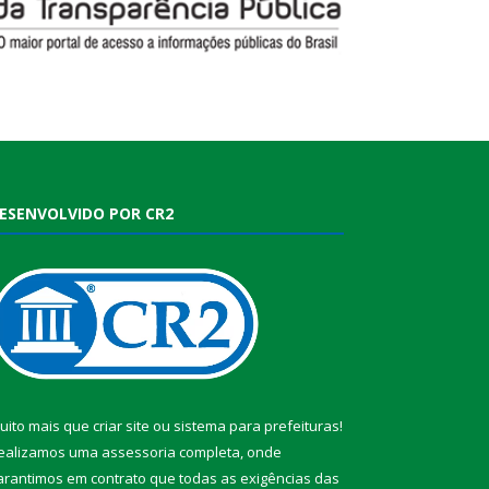
ESENVOLVIDO POR CR2
uito mais que
criar site
ou
sistema para prefeituras
!
ealizamos uma
assessoria
completa, onde
arantimos em contrato que todas as exigências das