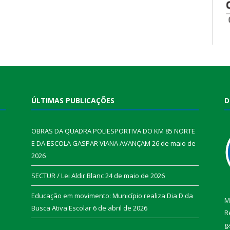
ÚLTIMAS PUBLICAÇÕES
D
OBRAS DA QUADRA POLIESPORTIVA DO KM 85 NORTE
E DA ESCOLA GASPAR VIANA AVANÇAM
26 de maio de
2026
SECTUR / Lei Aldir Blanc
24 de maio de 2026
Educação em movimento: Município realiza Dia D da
M
Busca Ativa Escolar
6 de abril de 2026
R
g