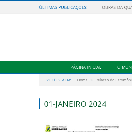
ÚLTIMAS PUBLICAÇÕES:
PÁGINA INICIAL
O MUNI
»
VOCÊ ESTÁ EM:
Home
Relação do Patrimôni
01-JANEIRO 2024