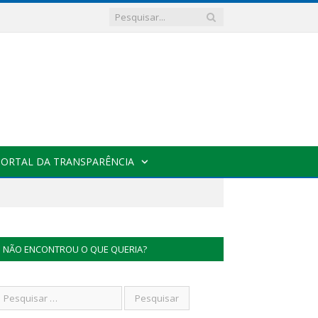
PORTAL DA TRANSPARÊNCIA
NÃO ENCONTROU O QUE QUERIA?