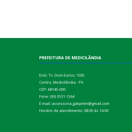
PREFEITURA DE MEDICILÂNDIA
End.: Tv. Dom Eurico, 1035
Centro, Medicilândia - PA
CEP: 68145-000
Fone: (93) 3531-1264
E-mail: assessoria.gabpmm@gmail.com
Horário de atendimento: 08:00 às 14:00