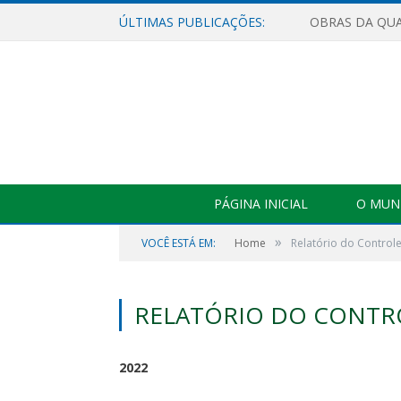
ÚLTIMAS PUBLICAÇÕES:
PÁGINA INICIAL
O MUNI
»
VOCÊ ESTÁ EM:
Home
Relatório do Controle
RELATÓRIO DO CONTR
2022