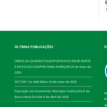
ÚLTIMAS PUBLICAÇÕES
D
OBRAS DA QUADRA POLIESPORTIVA DO KM 85 NORTE
E DA ESCOLA GASPAR VIANA AVANÇAM
26 de maio de
2026
SECTUR / Lei Aldir Blanc
24 de maio de 2026
Educação em movimento: Município realiza Dia D da
M
Busca Ativa Escolar
6 de abril de 2026
R
g