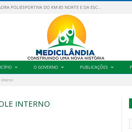
OBRAS DA QUADRA POLIESPORTIVA DO KM 85 NORTE E DA ESCOLA GASPAR VIANA AVANÇAM
CÍPIO
O GOVERNO
PUBLICAÇÕES
 Interno
OLE INTERNO