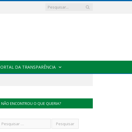
PORTAL DA TRANSPARÊNCIA
NÃO ENCONTROU O QUE QUERIA?