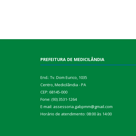
PREFEITURA DE MEDICILÂNDIA
End.: Tv. Dom Eurico, 1035
Centro, Medicilândia - PA
CEP: 68145-000
Fone: (93) 3531-1264
E-mail: assessoria.gabpmm@gmail.com
Horário de atendimento: 08:00 às 14:00