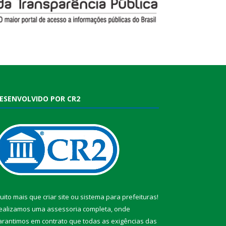
ESENVOLVIDO POR CR2
uito mais que
criar site
ou
sistema para prefeituras
!
ealizamos uma
assessoria
completa, onde
arantimos em contrato que todas as exigências das