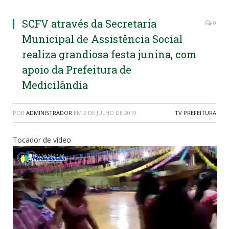
SCFV através da Secretaria
0
Municipal de Assistência Social
realiza grandiosa festa junina, com
apoio da Prefeitura de
Medicilândia
POR
ADMINISTRADOR
EM
2 DE JULHO DE 2019
TV PREFEITURA
Tocador de vídeo