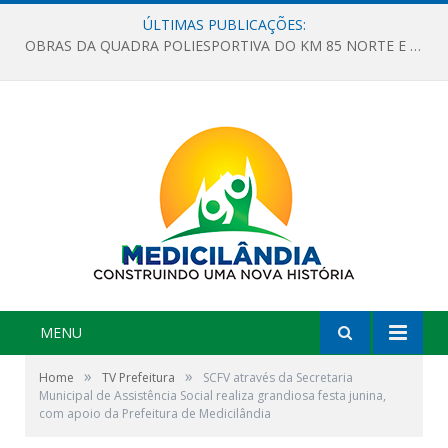
ÚLTIMAS PUBLICAÇÕES:
OBRAS DA QUADRA POLIESPORTIVA DO KM 85 NORTE E DA ESCOLA GASPAR VIANA AVANÇAM
MENU
»
»
Home
TV Prefeitura
SCFV através da Secretaria
Municipal de Assistência Social realiza grandiosa festa junina,
com apoio da Prefeitura de Medicilândia