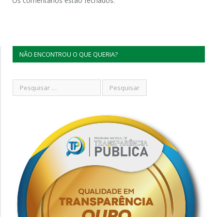
Os comentários estão fechados.
NÃO ENCONTROU O QUE QUERIA?