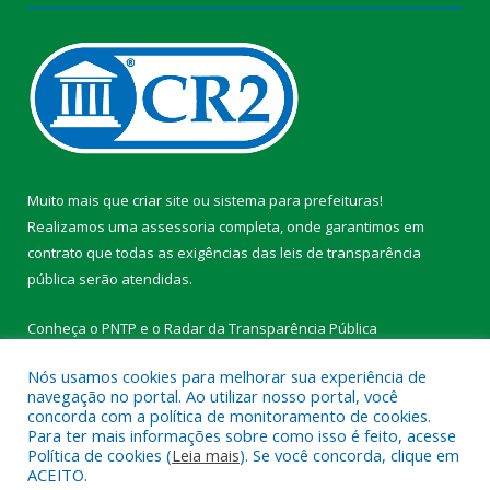
Muito mais que
criar site
ou
sistema para prefeituras
!
Realizamos uma
assessoria
completa, onde garantimos em
contrato que todas as exigências das
leis de transparência
pública
serão atendidas.
Conheça o
PNTP
e o
Radar da Transparência Pública
Nós usamos cookies para melhorar sua experiência de
navegação no portal. Ao utilizar nosso portal, você
concorda com a política de monitoramento de cookies.
Para ter mais informações sobre como isso é feito, acesse
Todos os direitos reservados a Prefeitura Municipal de
Política de cookies (
Leia mais
). Se você concorda, clique em
Medicilândia.
ACEITO.