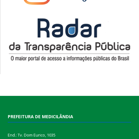
PREFEITURA DE MEDICILÂNDIA
End.: Tv. Dom Eurico, 1035