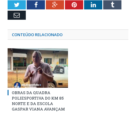
Twitter
Facebook
Google+
Pinterest
LinkedIn
Tumblr
Email
CONTEÚDO RELACIONADO
OBRAS DA QUADRA
POLIESPORTIVA DO KM 85
NORTE E DA ESCOLA
GASPAR VIANA AVANÇAM