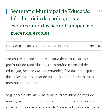
Secretário Municipal de Educação
0
fala do início das aulas, e traz
esclarecimentos sobre transporte e
merenda escolar
POR
ADMINISTRADOR
EM
22 DE JANEIRO DE 2018
NOTÍCIAS
Em entrevista cedida a assessoria de comunicação da
prefeitura de Medicilândia, o Secretário municipal de
educação, senhor Wallas Fernandes, fala das antecipações
das aulas no ano letivo de 2018 ao comparar com início das
mesmas no ano anterior.
Segundo ele em 2017, as aulas tiveram início no mês de
março, já este ano a previsão é que até 5 de fevereiro se
iniciem, com exceção da escola Abraham Lincoln que prevê