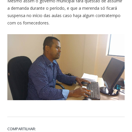
Mesmo assim o governo municipal fará questão de assumir
a demanda durante o período, e que a merenda só ficará
suspensa no início das aulas caso haja algum contratempo
com os fornecedores.
COMPARTILHAR: