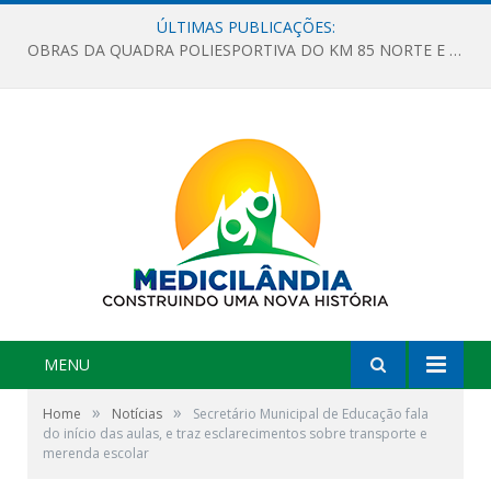
ÚLTIMAS PUBLICAÇÕES:
OBRAS DA QUADRA POLIESPORTIVA DO KM 85 NORTE E DA ESCOLA GASPAR VIANA AVANÇAM
MENU
»
»
Home
Notícias
Secretário Municipal de Educação fala
do início das aulas, e traz esclarecimentos sobre transporte e
merenda escolar