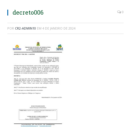
decreto006
0
POR
CR2-ADMIN10
EM
4 DE JANEIRO DE 2024