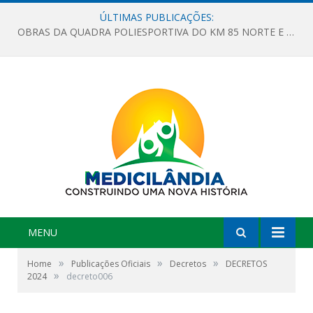
ÚLTIMAS PUBLICAÇÕES:
OBRAS DA QUADRA POLIESPORTIVA DO KM 85 NORTE E DA ESCOLA GASPAR VIANA AVANÇAM
MENU
»
»
»
Home
Publicações Oficiais
Decretos
DECRETOS
»
2024
decreto006