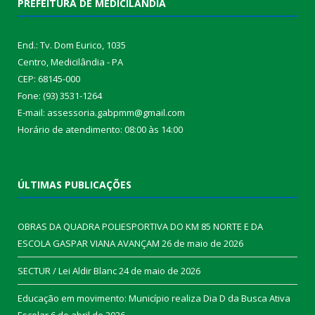
PREFEITURA DE MEDICILÂNDIA
End.: Tv. Dom Eurico, 1035
Centro, Medicilândia - PA
CEP: 68145-000
Fone: (93) 3531-1264
E-mail: assessoria.gabpmm@gmail.com
Horário de atendimento: 08:00 às 14:00
ÚLTIMAS PUBLICAÇÕES
OBRAS DA QUADRA POLIESPORTIVA DO KM 85 NORTE E DA
ESCOLA GASPAR VIANA AVANÇAM
26 de maio de 2026
SECTUR / Lei Aldir Blanc
24 de maio de 2026
Educação em movimento: Município realiza Dia D da Busca Ativa
Escolar
6 de abril de 2026