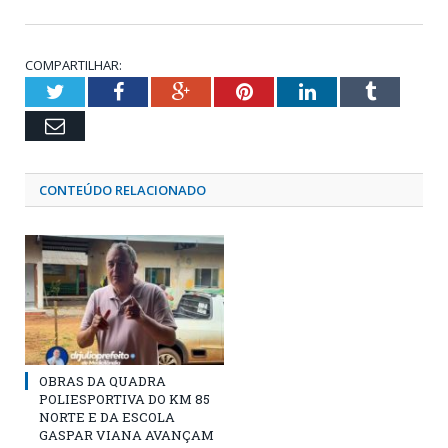
COMPARTILHAR:
Twitter
Facebook
Google+
Pinterest
LinkedIn
Tumblr
Email
CONTEÚDO RELACIONADO
OBRAS DA QUADRA
POLIESPORTIVA DO KM 85
NORTE E DA ESCOLA
GASPAR VIANA AVANÇAM