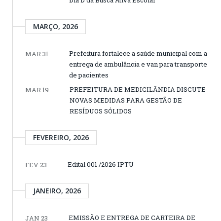
Dia D da Busca Ativa Escolar
MARÇO, 2026
Prefeitura fortalece a saúde municipal com a
MAR 31
entrega de ambulância e van para transporte
de pacientes
PREFEITURA DE MEDICILÂNDIA DISCUTE
MAR 19
NOVAS MEDIDAS PARA GESTÃO DE
RESÍDUOS SÓLIDOS
FEVEREIRO, 2026
Edital 001 /2026 IPTU
FEV 23
JANEIRO, 2026
EMISSÃO E ENTREGA DE CARTEIRA DE
JAN 23