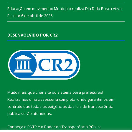
Educação em movimento: Município realiza Dia D da Busca Ativa
Escolar
6 de abril de 2026
DESENVOLVIDO POR CR2
Muito mais que
criar site
ou
sistema para prefeituras
!
Realizamos uma
assessoria
completa, onde garantimos em
contrato que todas as exigências das
leis de transparência
pública
serão atendidas.
Conheça o
PNTP
e o
Radar da Transparência Pública