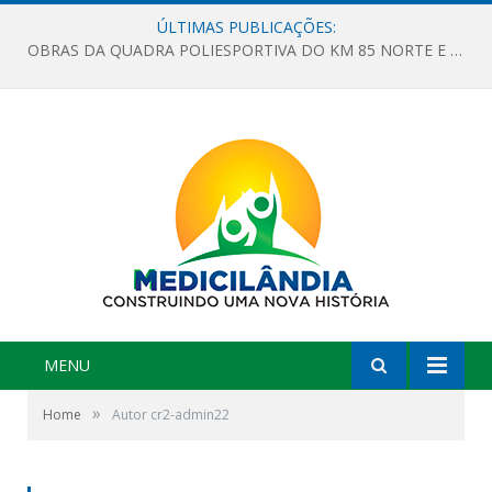
ÚLTIMAS PUBLICAÇÕES:
OBRAS DA QUADRA POLIESPORTIVA DO KM 85 NORTE E DA ESCOLA GASPAR VIANA AVANÇAM
MENU
»
Home
Autor cr2-admin22