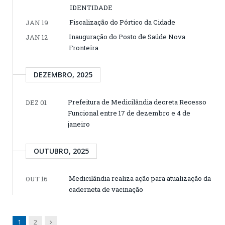
IDENTIDADE
Fiscalização do Pórtico da Cidade
JAN 19
Inauguração do Posto de Saúde Nova
JAN 12
Fronteira
DEZEMBRO, 2025
Prefeitura de Medicilândia decreta Recesso
DEZ 01
Funcional entre 17 de dezembro e 4 de
janeiro
OUTUBRO, 2025
Medicilândia realiza ação para atualização da
OUT 16
caderneta de vacinação
Next
1
2