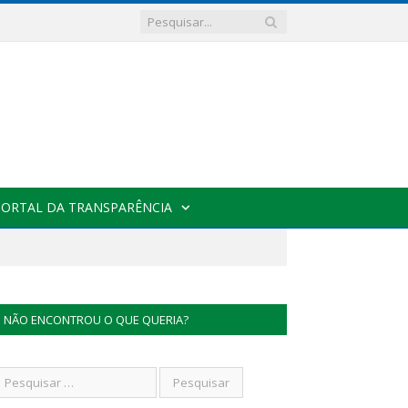
PORTAL DA TRANSPARÊNCIA
NÃO ENCONTROU O QUE QUERIA?