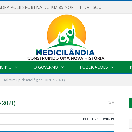
OBRAS DA QUADRA POLIESPORTIVA DO KM 85 NORTE E DA ESCOLA GASPAR VIANA AVANÇAM
CÍPIO
O GOVERNO
PUBLICAÇÕES
Boletim Epidemiológico (01/07/2021)
/2021)
0
BOLETINS COVID-19