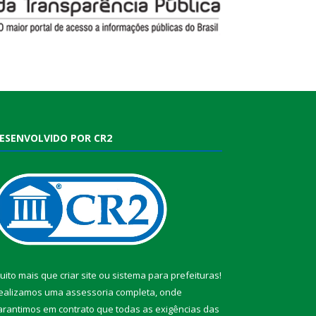
ESENVOLVIDO POR CR2
uito mais que
criar site
ou
sistema para prefeituras
!
ealizamos uma
assessoria
completa, onde
arantimos em contrato que todas as exigências das