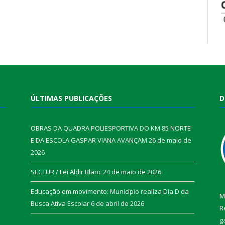
ÚLTIMAS PUBLICAÇÕES
D
OBRAS DA QUADRA POLIESPORTIVA DO KM 85 NORTE
E DA ESCOLA GASPAR VIANA AVANÇAM
26 de maio de
2026
SECTUR / Lei Aldir Blanc
24 de maio de 2026
Educação em movimento: Município realiza Dia D da
M
Busca Ativa Escolar
6 de abril de 2026
R
g