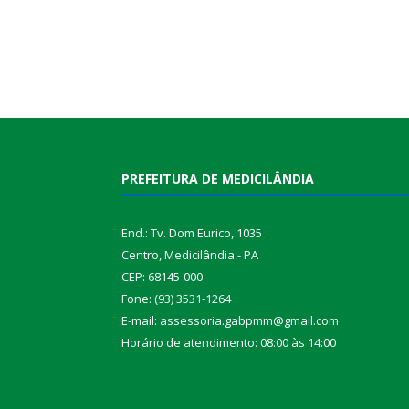
PREFEITURA DE MEDICILÂNDIA
End.: Tv. Dom Eurico, 1035
Centro, Medicilândia - PA
CEP: 68145-000
Fone: (93) 3531-1264
E-mail: assessoria.gabpmm@gmail.com
Horário de atendimento: 08:00 às 14:00