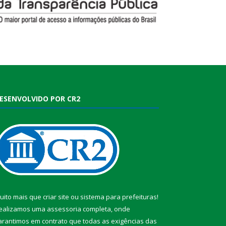
ESENVOLVIDO POR CR2
uito mais que
criar site
ou
sistema para prefeituras
!
ealizamos uma
assessoria
completa, onde
arantimos em contrato que todas as exigências das