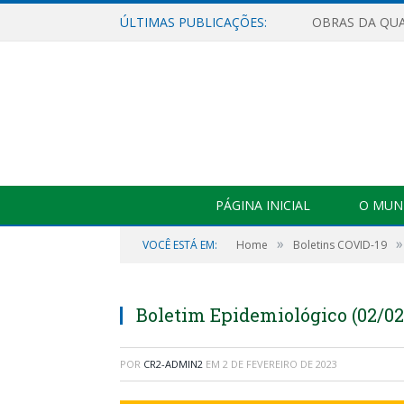
ÚLTIMAS PUBLICAÇÕES:
PÁGINA INICIAL
O MUNI
»
»
VOCÊ ESTÁ EM:
Home
Boletins COVID-19
Boletim Epidemiológico (02/02
POR
CR2-ADMIN2
EM
2 DE FEVEREIRO DE 2023