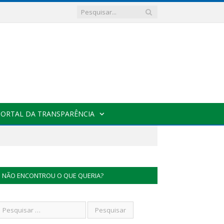
PORTAL DA TRANSPARÊNCIA
NÃO ENCONTROU O QUE QUERIA?