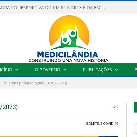
OBRAS DA QUADRA POLIESPORTIVA DO KM 85 NORTE E DA ESCOLA GASPAR VIANA AVANÇAM
CÍPIO
O GOVERNO
PUBLICAÇÕES
Boletim Epidemiológico (02/02/2023)
/2023)
0
BOLETINS COVID-19