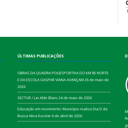
ÚLTIMAS PUBLICAÇÕES
D
OBRAS DA QUADRA POLIESPORTIVA DO KM 85 NORTE
E DA ESCOLA GASPAR VIANA AVANÇAM
26 de maio de
2026
SECTUR / Lei Aldir Blanc
24 de maio de 2026
Educação em movimento: Município realiza Dia D da
M
Busca Ativa Escolar
6 de abril de 2026
R
g