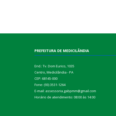
PREFEITURA DE MEDICILÂNDIA
End.: Tv. Dom Eurico, 1035
Centro, Medicilândia - PA
CEP: 68145-000
Fone: (93) 3531-1264
E-mail: assessoria.gabpmm@gmail.com
Horário de atendimento: 08:00 às 14:00