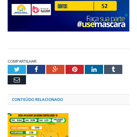
COMPARTILHAR:
Twitter
Facebook
Google+
Pinterest
LinkedIn
Tumblr
Email
CONTEÚDO RELACIONADO