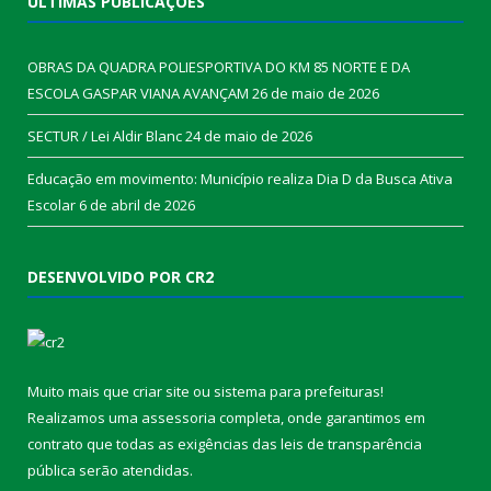
ÚLTIMAS PUBLICAÇÕES
OBRAS DA QUADRA POLIESPORTIVA DO KM 85 NORTE E DA
ESCOLA GASPAR VIANA AVANÇAM
26 de maio de 2026
SECTUR / Lei Aldir Blanc
24 de maio de 2026
Educação em movimento: Município realiza Dia D da Busca Ativa
Escolar
6 de abril de 2026
DESENVOLVIDO POR CR2
Muito mais que
criar site
ou
sistema para prefeituras
!
Realizamos uma
assessoria
completa, onde garantimos em
contrato que todas as exigências das
leis de transparência
pública
serão atendidas.