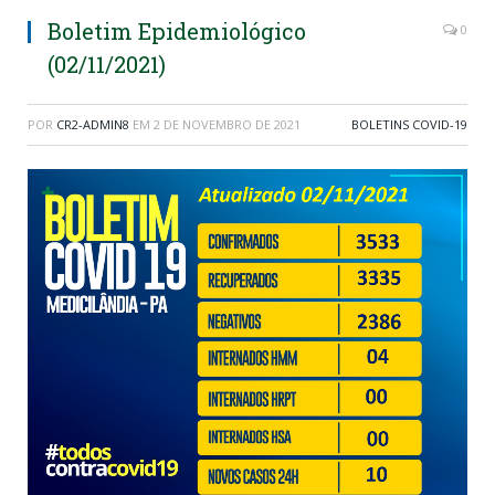
Boletim Epidemiológico
0
(02/11/2021)
POR
CR2-ADMIN8
EM
2 DE NOVEMBRO DE 2021
BOLETINS COVID-19