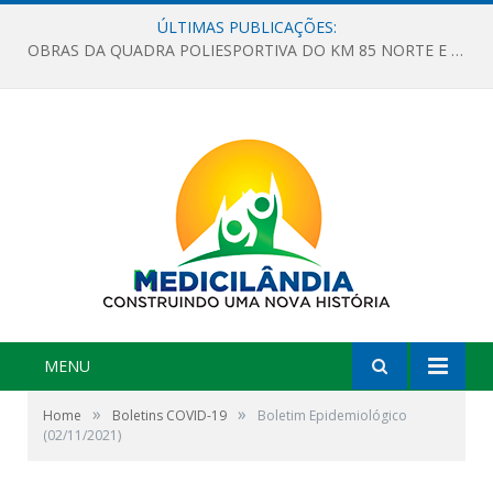
ÚLTIMAS PUBLICAÇÕES:
OBRAS DA QUADRA POLIESPORTIVA DO KM 85 NORTE E DA ESCOLA GASPAR VIANA AVANÇAM
MENU
»
»
Home
Boletins COVID-19
Boletim Epidemiológico
(02/11/2021)