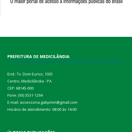
PREFEITURA DE MEDICILÂNDIA
End.: Tv. Dom Eurico, 1035
Centro, Medicilândia - PA
CEP: 68145-000
Fone: (93) 3531-1264
E-mail: assessoria.gabpmm@gmail.com
Horário de atendimento: 08:00 às 14:00