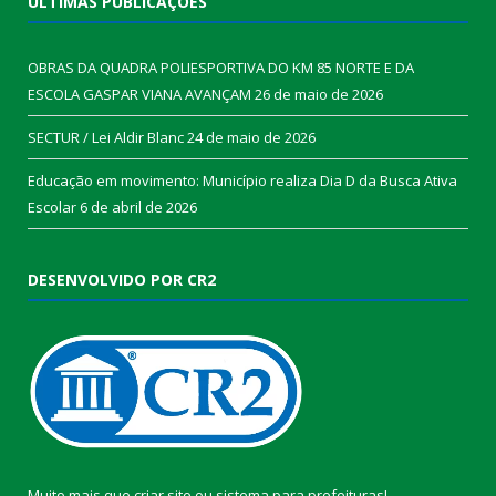
ÚLTIMAS PUBLICAÇÕES
OBRAS DA QUADRA POLIESPORTIVA DO KM 85 NORTE E DA
ESCOLA GASPAR VIANA AVANÇAM
26 de maio de 2026
SECTUR / Lei Aldir Blanc
24 de maio de 2026
Educação em movimento: Município realiza Dia D da Busca Ativa
Escolar
6 de abril de 2026
DESENVOLVIDO POR CR2
Muito mais que
criar site
ou
sistema para prefeituras
!