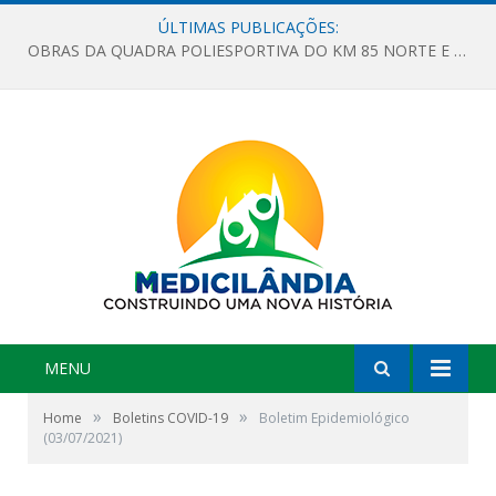
ÚLTIMAS PUBLICAÇÕES:
OBRAS DA QUADRA POLIESPORTIVA DO KM 85 NORTE E DA ESCOLA GASPAR VIANA AVANÇAM
MENU
»
»
Home
Boletins COVID-19
Boletim Epidemiológico
(03/07/2021)