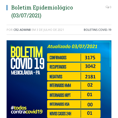
Boletim Epidemiológico
0
(03/07/2021)
POR
CR2-ADMIN8
EM
3 DE JULHO DE 2021
BOLETINS COVID-19