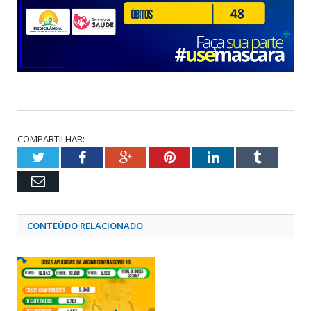
COMPARTILHAR:
Twitter
Facebook
Google+
Pinterest
LinkedIn
Tumblr
Email
CONTEÚDO RELACIONADO