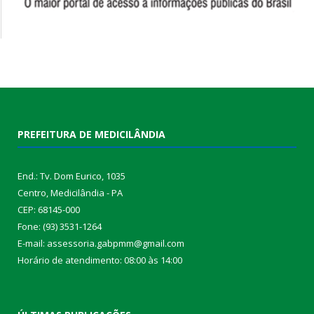
PREFEITURA DE MEDICILÂNDIA
End.: Tv. Dom Eurico, 1035
Centro, Medicilândia - PA
CEP: 68145-000
Fone: (93) 3531-1264
E-mail: assessoria.gabpmm@gmail.com
Horário de atendimento: 08:00 às 14:00