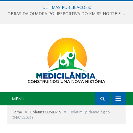
ÚLTIMAS PUBLICAÇÕES:
OBRAS DA QUADRA POLIESPORTIVA DO KM 85 NORTE E DA ESCOLA GASPAR VIANA AVANÇAM
MENU
»
»
Home
Boletins COVID-19
Boletim Epidemiológico
(04/01/2021)