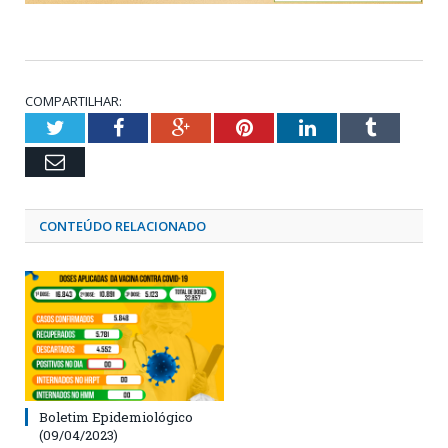
COMPARTILHAR:
Twitter
Facebook
Google+
Pinterest
LinkedIn
Tumblr
Email
CONTEÚDO RELACIONADO
Boletim Epidemiológico
(09/04/2023)