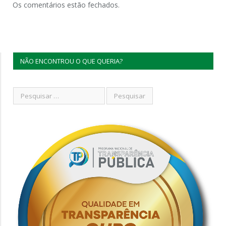
Os comentários estão fechados.
NÃO ENCONTROU O QUE QUERIA?