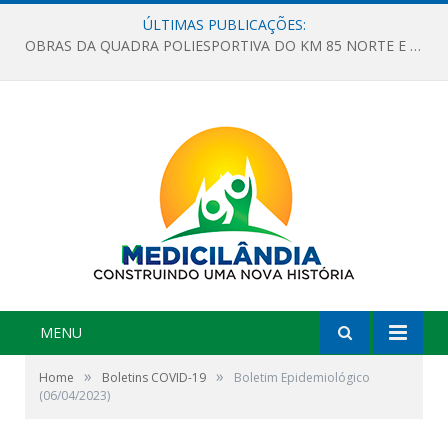
ÚLTIMAS PUBLICAÇÕES:
OBRAS DA QUADRA POLIESPORTIVA DO KM 85 NORTE E DA ESCOLA GASPAR VIANA AVANÇAM
MENU
»
»
Home
Boletins COVID-19
Boletim Epidemiológico
(06/04/2023)