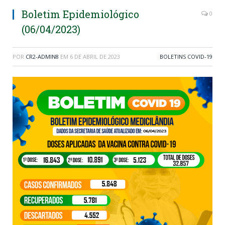
Boletim Epidemiológico
0
(06/04/2023)
POR
CR2-ADMIN8
EM
6 DE ABRIL DE 2023
BOLETINS COVID-19