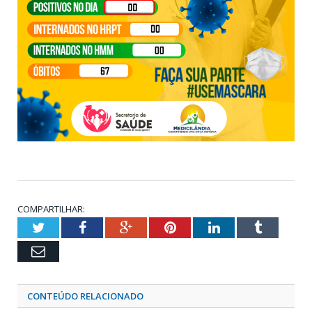
COMPARTILHAR:
Twitter
Facebook
Google+
Pinterest
LinkedIn
Tumblr
Email
CONTEÚDO RELACIONADO