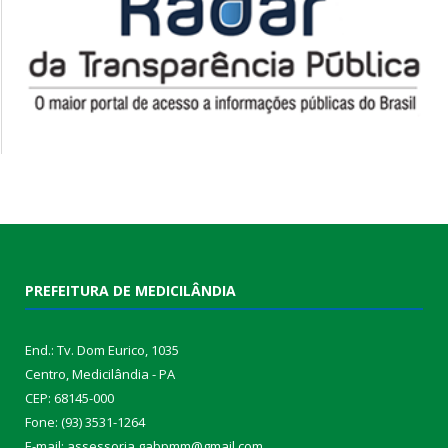
PREFEITURA DE MEDICILÂNDIA
End.: Tv. Dom Eurico, 1035
Centro, Medicilândia - PA
CEP: 68145-000
Fone: (93) 3531-1264
E-mail: assessoria.gabpmm@gmail.com