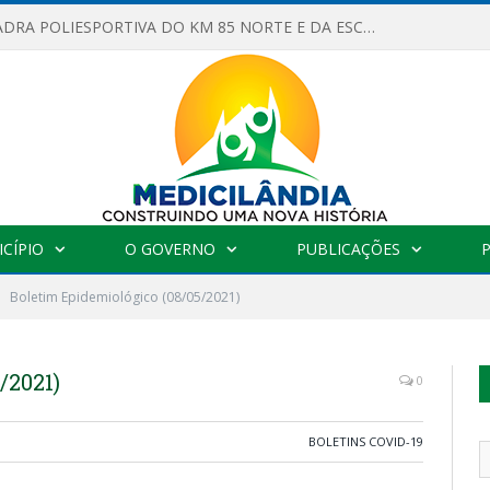
OBRAS DA QUADRA POLIESPORTIVA DO KM 85 NORTE E DA ESCOLA GASPAR VIANA AVANÇAM
CÍPIO
O GOVERNO
PUBLICAÇÕES
Boletim Epidemiológico (08/05/2021)
/2021)
0
BOLETINS COVID-19