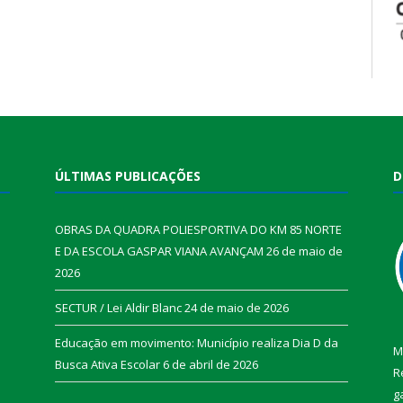
ÚLTIMAS PUBLICAÇÕES
D
OBRAS DA QUADRA POLIESPORTIVA DO KM 85 NORTE
E DA ESCOLA GASPAR VIANA AVANÇAM
26 de maio de
2026
SECTUR / Lei Aldir Blanc
24 de maio de 2026
Educação em movimento: Município realiza Dia D da
M
Busca Ativa Escolar
6 de abril de 2026
R
g