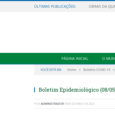
ÚLTIMAS PUBLICAÇÕES:
PÁGINA INICIAL
O MUNI
»
»
VOCÊ ESTÁ EM:
Home
Boletins COVID-19
Boletim Epidemiológico (08/05
POR
ADMINISTRADOR
EM
8 DE MAIO DE 2021