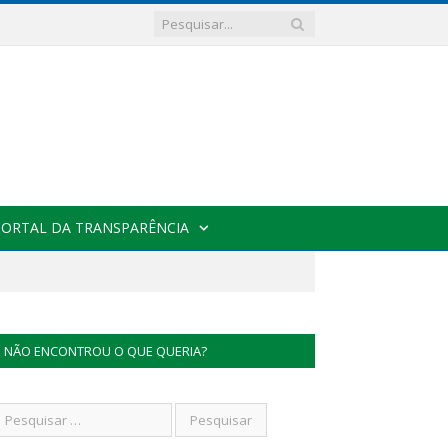
PORTAL DA TRANSPARÊNCIA
NÃO ENCONTROU O QUE QUERIA?