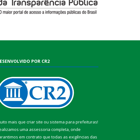
ESENVOLVIDO POR CR2
uito mais que
criar site
ou
sistema para prefeituras
!
ealizamos uma
assessoria
completa, onde
arantimos em contrato que todas as exigências das