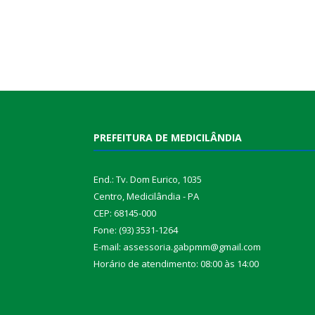
PREFEITURA DE MEDICILÂNDIA
End.: Tv. Dom Eurico, 1035
Centro, Medicilândia - PA
CEP: 68145-000
Fone: (93) 3531-1264
E-mail: assessoria.gabpmm@gmail.com
Horário de atendimento: 08:00 às 14:00