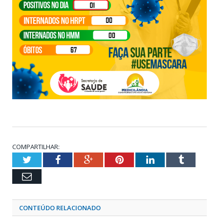
COMPARTILHAR:
Twitter
Facebook
Google+
Pinterest
LinkedIn
Tumblr
Email
CONTEÚDO RELACIONADO