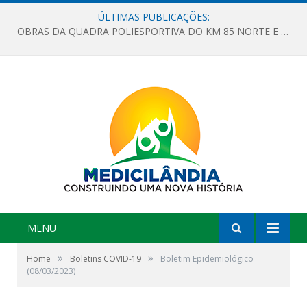
ÚLTIMAS PUBLICAÇÕES:
OBRAS DA QUADRA POLIESPORTIVA DO KM 85 NORTE E DA ESCOLA GASPAR VIANA AVANÇAM
MENU
»
»
Home
Boletins COVID-19
Boletim Epidemiológico
(08/03/2023)