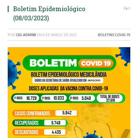
Boletim Epidemiológico
0
(08/03/2023)
POR
CR2-ADMIN8
EM
8 DE MARÇO DE 2023
BOLETINS COVID-19