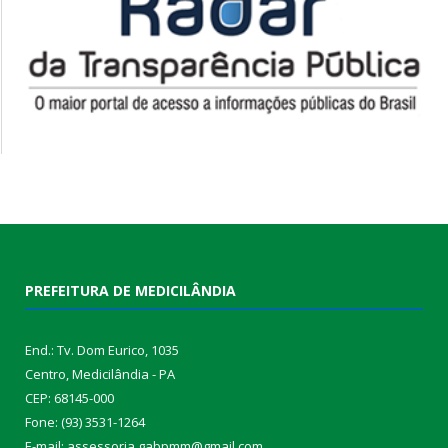
PREFEITURA DE MEDICILÂNDIA
End.: Tv. Dom Eurico, 1035
Centro, Medicilândia - PA
CEP: 68145-000
Fone: (93) 3531-1264
E-mail: assessoria.gabpmm@gmail.com