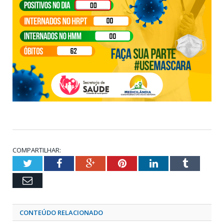
COMPARTILHAR:
Twitter
Facebook
Google+
Pinterest
LinkedIn
Tumblr
Email
CONTEÚDO RELACIONADO