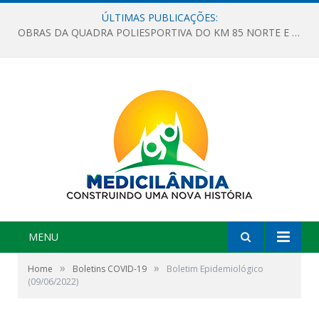
ÚLTIMAS PUBLICAÇÕES:
OBRAS DA QUADRA POLIESPORTIVA DO KM 85 NORTE E DA ESCOLA GASPAR VIANA AVANÇAM
MENU
»
»
Home
Boletins COVID-19
Boletim Epidemiológico
(09/06/2022)