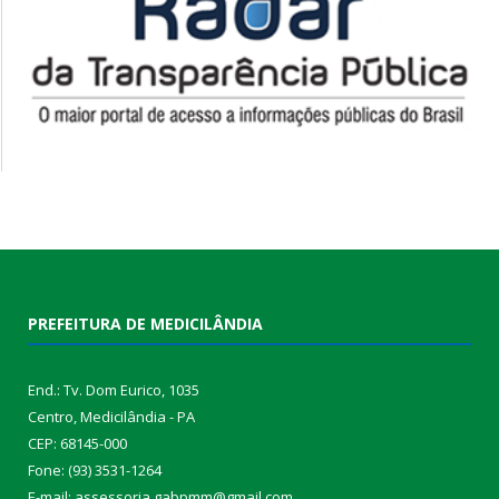
PREFEITURA DE MEDICILÂNDIA
End.: Tv. Dom Eurico, 1035
Centro, Medicilândia - PA
CEP: 68145-000
Fone: (93) 3531-1264
E-mail: assessoria.gabpmm@gmail.com