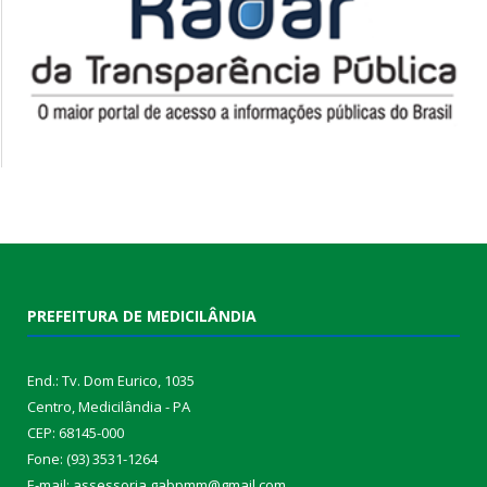
PREFEITURA DE MEDICILÂNDIA
End.: Tv. Dom Eurico, 1035
Centro, Medicilândia - PA
CEP: 68145-000
Fone: (93) 3531-1264
E-mail: assessoria.gabpmm@gmail.com