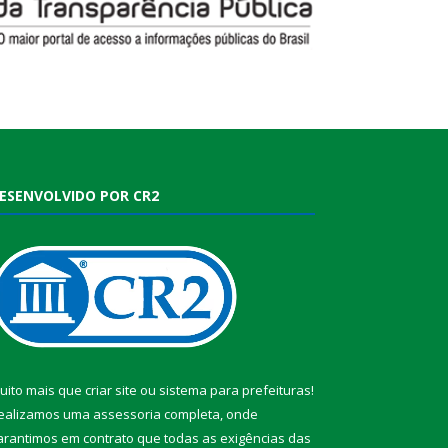
ESENVOLVIDO POR CR2
uito mais que
criar site
ou
sistema para prefeituras
!
ealizamos uma
assessoria
completa, onde
arantimos em contrato que todas as exigências das