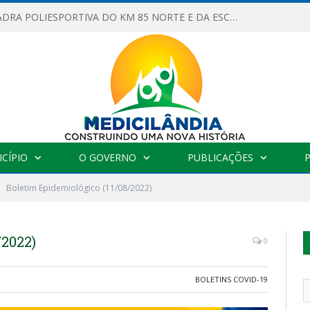
OBRAS DA QUADRA POLIESPORTIVA DO KM 85 NORTE E DA ESCOLA GASPAR VIANA AVANÇAM
CÍPIO
O GOVERNO
PUBLICAÇÕES
Boletim Epidemiológico (11/08/2022)
/2022)
0
BOLETINS COVID-19