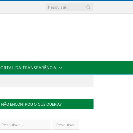
PORTAL DA TRANSPARÊNCIA
NÃO ENCONTROU O QUE QUERIA?