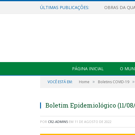
ÚLTIMAS PUBLICAÇÕES:
PÁGINA INICIAL
O MUNI
»
»
VOCÊ ESTÁ EM:
Home
Boletins COVID-19
Boletim Epidemiológico (11/08
POR
CR2-ADMIN5
EM
11 DE AGOSTO DE 2022