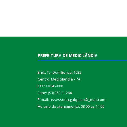
PREFEITURA DE MEDICILÂNDIA
End.: Tv. Dom Eurico, 1035
Centro, Medicilândia - PA
CEP: 68145-000
Fone: (93) 3531-1264
E-mail: assessoria.gabpmm@gmail.com
Horário de atendimento: 08:00 às 14:00