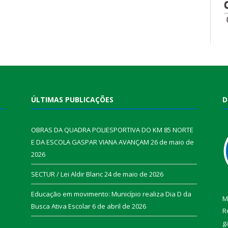
ÚLTIMAS PUBLICAÇÕES
D
OBRAS DA QUADRA POLIESPORTIVA DO KM 85 NORTE
E DA ESCOLA GASPAR VIANA AVANÇAM
26 de maio de
2026
SECTUR / Lei Aldir Blanc
24 de maio de 2026
Educação em movimento: Município realiza Dia D da
M
Busca Ativa Escolar
6 de abril de 2026
R
g