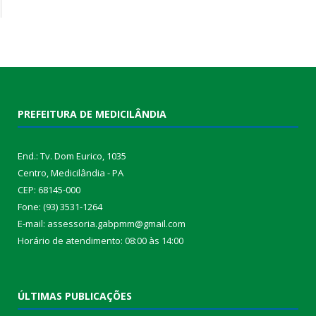
PREFEITURA DE MEDICILÂNDIA
End.: Tv. Dom Eurico, 1035
Centro, Medicilândia - PA
CEP: 68145-000
Fone: (93) 3531-1264
E-mail: assessoria.gabpmm@gmail.com
Horário de atendimento: 08:00 às 14:00
ÚLTIMAS PUBLICAÇÕES