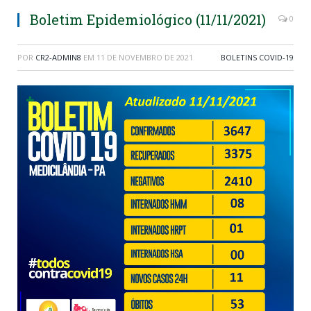
Boletim Epidemiológico (11/11/2021)
0
POR
CR2-ADMIN8
EM
11 DE NOVEMBRO DE 2021
BOLETINS COVID-19