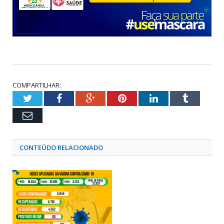
COMPARTILHAR:
Twitter
Facebook
Google+
Pinterest
LinkedIn
Tumblr
Email
CONTEÚDO RELACIONADO