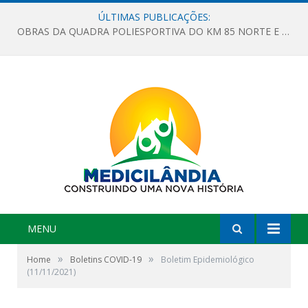
ÚLTIMAS PUBLICAÇÕES:
OBRAS DA QUADRA POLIESPORTIVA DO KM 85 NORTE E DA ESCOLA GASPAR VIANA AVANÇAM
MENU
»
»
Home
Boletins COVID-19
Boletim Epidemiológico
(11/11/2021)